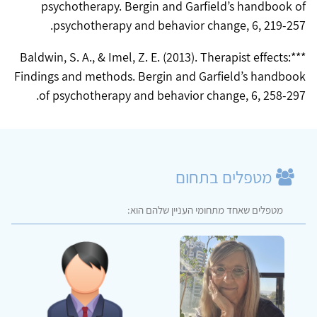
psychotherapy. Bergin and Garfield’s handbook of
psychotherapy and behavior change, 6, 219-257.
***Baldwin, S. A., & Imel, Z. E. (2013). Therapist effects:
Findings and methods. Bergin and Garfield’s handbook
of psychotherapy and behavior change, 6, 258-297.
מטפלים בתחום
מטפלים שאחד מתחומי העניין שלהם הוא: