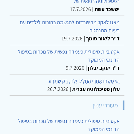
בפסיכולוגיה רפואית של
יששכר עשת
|
17.7.2026
מאגו לאקו: מהישרדות להגשמה בהורות לילדים עם
בעיות התנהגות
ד"ר ליאור סומך
|
19.7.2026
אקטיביות טיפולית כעמדה נפשית של נוכחות בטיפול
הדינמי הממוקד
ד"ר יעקב יבלון
|
9.7.2026
יֵשׁ מַשֶּׁהוּ אַחֲרֵי הֶחָלָל, יֶלֶד, רַק שֶׁתֵּדַע
עלון פסיכולוגיה עברית
|
26.7.2026
מעוררי עניין
אקטיביות טיפולית כעמדה נפשית של נוכחות בטיפול
הדינמי הממוקד