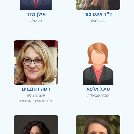
ד"ר אינס צור
אילן מדר
פסיכולוגית
פסיכולוג
מיכל אלפא
רמה רוזנבוים
עובדת סוציאלית
יועצת חינוכית
מטפלת זוגית ומשפחתית