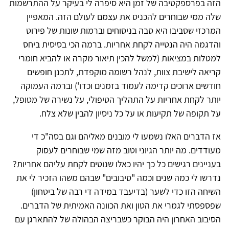
הזה בפרספקטיבה של זמן היא סיפרה לי בעיקר על ההתרשמות
שלה ממי שבוחרים להכניס את עצמם לעולם הזה. המאפיין
המרכזי שסביבו היא סבה בניסוחים וברמות שונות של פירוט
והדגמה היה הנטייה לקחת אחריות. ברמה הכי בסיסית ביחס
למטלות במציאות (למשל להכין תיאור מקרה או להביא חומרי
קריאה לישיבת צוות, לנהל רשומה מוקפדת, לתכנן חופשים
חודשים ארוכים קדימה לעמוד בזמנים וכדו') וברמה העמוקה
יותר לקחת אחריות על התהליך הטיפולי, על נשירה של מטופל,
על תקופה של תקיעות או על כל ניסיון להבין שלא צלח.
אז הדברים האלו נשמעו לי מובנים מאליהם וגם בסה"כ די
מעודדים. מה יותר הגיוני וטוב מזה שמי שבוחרים לעסוק
בעניינים רגישים כל כך יהיו כאלו שנוטים לקחת עליהם אחריות?
נדרשו לי כמה שנים וכמה "סיבובים" שבהם משהו הזכיר לי את
השיחה הזו כדי לשער (בדיעבד במידה די רבה של ביטחון)
שפספסתי לגמרי את הטון ואת הכוונה האמיתית של הדברים.
הסיבוב האחרון היה הבוקר כשבריצה הבהולה של להתארגן עם