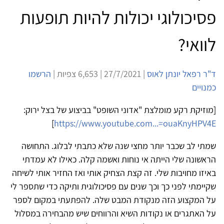
פסיכולוגי יכולות להיות תופעות
לוואי?
ד"ר רפאל יונתן לאוס
| 27/7/2021 | 6,653 צפיות |
הרשמו
כמנויים
[מוזיקת רקע מומלצת "אדוני השופט" בביצוע של בצל ירוק:
]
https://www.youtube.com...=ouaKnyHPV4E
שמתי לב שכבר יותר מחצי שנה שלא כתבתי לבלוג. התחושה
הראשונה שלי הייתה אי נוחות ואשמה קלה. כאילו לא עמדתי
באיזו מחויבות שלי. זה קצת הצחיק אותי ואז החזיר אותי לשיחה
שקיימתי לפני כך וכך שנים עם פסיכולוגית ותיקה כדי שתספר לי
על המקצוע הזה מנקודת המבט שלה. להפתעתי במקום לספר
על האתגרים או נקודות השיא והרווחים שיש מהבחירה במסלול