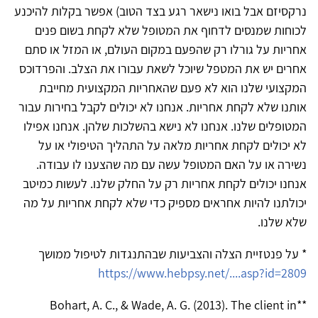
נרקסיזם אבל בואו נישאר רגע בצד הטוב) אפשר בקלות להיכנע
לכוחות שמנסים לדחוף את המטופל שלא לקחת בשום פנים
אחריות על גורלו רק שהפעם במקום העולם, או המזל או סתם
אחרים יש את המטפל שיוכל לשאת עבורו את הצלב. והפרדוכס
המקצועי שלנו הוא לא פעם שהאחריות המקצועית מחייבת
אותנו שלא לקחת אחריות. אנחנו לא יכולים לקבל בחירות עבור
המטופלים שלנו. אנחנו לא נישא בהשלכות שלהן. אנחנו אפילו
לא יכולים לקחת אחריות מלאה על התהליך הטיפולי או על
נשירה או על האם המטופל עשה עם מה שהצענו לו עבודה.
אנחנו יכולים לקחת אחריות רק על החלק שלנו. לעשות כמיטב
יכולתנו להיות אחראים מספיק כדי שלא לקחת אחריות על מה
שלא שלנו.
* על פנטזיית הצלה והצביעות שבהתנגדות לטיפול ממושך
https://www.hebpsy.net/....asp?id=2809
**Bohart, A. C., & Wade, A. G. (2013). The client in