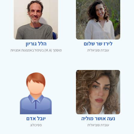
לירז שר שלום
הלל גוריון
עובדת סוציאלית
מוסמך (M.A) בטיפול באמצעות אמנויות
נעה אושר מוליה
יובל אדם
עובדת סוציאלית
פסיכולוג