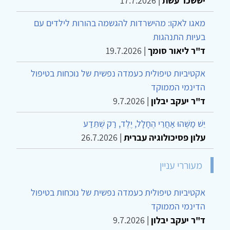
יששכר עשת
|
17.7.2026
מאגו לאקו: מהישרדות להגשמה בהורות לילדים עם
בעיות התנהגות
ד"ר ליאור סומך
|
19.7.2026
אקטיביות טיפולית כעמדה נפשית של נוכחות בטיפול
הדינמי הממוקד
ד"ר יעקב יבלון
|
9.7.2026
יֵשׁ מַשֶּׁהוּ אַחֲרֵי הֶחָלָל, יֶלֶד, רַק שֶׁתֵּדַע
עלון פסיכולוגיה עברית
|
26.7.2026
מעוררי עניין
אקטיביות טיפולית כעמדה נפשית של נוכחות בטיפול
הדינמי הממוקד
ד"ר יעקב יבלון
|
9.7.2026