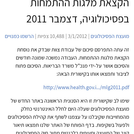
הקצאת מלגות ההתמחות
בפסיכולוגיה, דצמבר 2011
מועצת הפסיכולוגים
| 3/1/2012 | 10,488 צפיות |
הרשמו כמנויים
זה עתה התפרסם סיכום של עבודת צוות שבדק את נוסחת
הקצאת מלגות ההתמחות. העבודה נמשכה שמונה חודשים
והסיכום אושר על-ידי מנכ"ל משרד הבריאות. הסיכום פתוח
לציבור ותמצאו אותו בקישורית הבאה:
http://www.health.gov.i.../mlg2011.pdf
שימו לב שקישורית זו היא הסנונית הראשונה באתר החדש של
מועצת הפסיכולוגים שעלה היום לחלל האינטרנטי כחלק
מהמחוייבות שקיבלנו על עצמנו לשתף את קהילת הפסיכולוגים
ולפעול בשקיפות. בדף הפותח של האתר שלנו תמצאו תיאור
קצר של המועצה וסעיפים רלבנטים מתוך חוק הפסיכולוגים