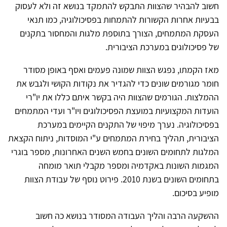
חשוב להבהיר שהצוות התבקש להתמקד בנושא זה ולא לעסוק
בבעיות אחרות הקשורות להתמחות בפסיכולוגיה, כמו תנאי
העסקת המתמחים, הצורך בתוספת מלגות והמחסור בתקנים
של פסיכולוגים במערכת הציבורית.
מאז הקמתו, נפגש הצוות שמונה פעמים ואסף באופן מסודר
חומר מגורמים שונים כדי להגדיר את נקודות הקושי ולגבש את
ההמלצות. הגורמים שהצוות היה בקשר איתם כללו את יו"רי
הועדות המקצועיות במועצת הפסיכולוגים ויו"ר ועדי המתמחים
בפסיכולוגיה. נערך מיפוי של התקנים הקיימים במערכת
הציבורית, תהליך בחירת המתמחים ע"י המוסדות, ניתוח הקצאת
המלגות לתחומים השונים בחמש השנים האחרונות, מספר בוגרי
המגמות השונות באקדמיה ומספר מקבלי תואר מומחה
בתחומים השונים בשנת 2010. פירוט נוסף של עבודת הצוות
מופיע בסיכום.
ההשקעה הרבה והליך העבודה המסודר בנושא כה חשוב