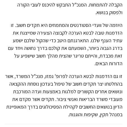
הקבלה להתמחות. המנכ"ל התבקש להיכנס לעובי הקורה
ולפסוק בנושא.
היוזמה של וועדי הסטודנטים והמתמחים היא תקדים חשוב. זו
הזדמנות טובה לבטא הערכה לקבוצה הצעירה שמייצגת את
עתיד הענף שלנו. התארגנתם היטב כדי שהקול שלכם ישמע
בדרג הגבוה ביותר, השמעתם את קולכם בדרך נחושה ויחד עם
זאת מכבדת, והייתם טריגר שהצית מהלך חשוב שישפיע על
הדורות הבאים.
זו גם הזדמנות לבטא הערכה לפרופ' גמזו, מנכ"ל המשרד, אשר
בהחלטתו יצר תקדים חשוב של טיפול בעדכון נוסחת ההקצאה
ונושאים אחרים הקשורים למלגות באמצעות ועדה המורכבת
מעובדי משרד הבריאות ואנשי ציבור. תקדים אשר מקדם את
הדיון בנושאים החשובים לקהילת הפסיכולוגים בדרך המאופיינת
במנהל תקין, שקיפות והוגנות.