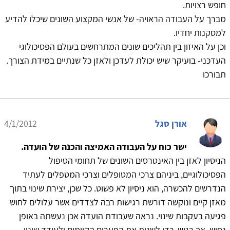
חופש רצויות.
מברך על העבודה הראויה- של אנשי המקצוע השונים שיכלו להדיע
למסקנות יחדיו.
וכן על האיזון בין תהליכים שונים המתרחשים בעולם הפסיכולוגי
העדכני- בועיקר שיש יכולת לעדכן ולאזן כל שנתיים במידת הצורך.
תבורכו
אורן סגל
4/1/2012
ישר כוח על העבודה האמיצה והכנה של הועדה.
הניסיון לאזן בין האינטרסים השונים של תחומי הטיפול
הפסיכולוגיים, ביניהם צרכי המטופלים וצרכי המטפלים לעתיד
הנדרשים להכשרה, הוא ניסיון לא פשוט. כל שכן, יצירת שינוי בתוך
מאזן קיים ונוקשה דורשת רגישות רבה לצדדים אשר עלולים לחוש
פגיעה בעקבות שינוי. נראה שעבודת הועדה אכן נעשתה באופן
נחוש, אך רגיש, כדי לשנות את הפערים הקיימים ולעודד שינוי