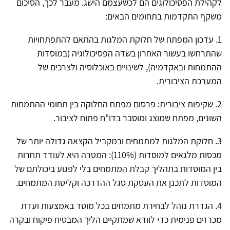
לקהילת הפסיכולוגים הם לכשעצמם הישג. מעבר לכך, הסיכום
משקף התקדמות בתחומים הבאים:
1. עדכון המפתח של חלוקת המלגות בהתאם להתפתחויות
שהתרחשו בעשור האחרון בשדה הפסיכולוגיה (במוסדות
ההתמחות ובאקדמיה), לשינויים באוכלוסיה ולצרכים של
המערכת הציבורית.
2. שקיפות ציבורית: פרסום מפתח החלוקה בין תחומי ההתמחות
השונים, מפתח שמוצג ומוסבר בדו"ח פתוח לציבור.
3. חלוקת המלגות למתמחים ובמקביל הקצאה גדולה יותר של
מכסות מלגאים למוסדות (110%): המטרה היא לעודד תחרות
בין המוסדות בתהליך קבלת המתמחים בלי לפגוע ביכולתם של
המוסדות לתכנן את העסקת סגל ההדרכה וקליטת המתמחים.
4. הגדרת נוהל לבחירת מתמחים בכל מוסד באמצעות ועדת
מכרזים פנימית כדי לוודא שמתקיים הליך המבטיח פיקוח ובקרה