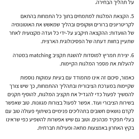
על תהליך הבחירה.
5. הקצאת המלגות למתמחים בתוך כל התמחות בהתאם
לקריטריונים ברורים ושקופים ובהליך שמאשש את האוטונומיה
של הוועדות: ההקצאה תיקבע על-ידי כל ועדה מקצועית לאחר
שתעיין בחוות דעתה של הפסיכולוגית הארצית.
6. יצירת תמריץ למוסדות להשגת תקציב matching במטרה
להעלות את מספר המלגות הקיימות.
כאמור, סיכום זה אינו מתמודד עם בעיות עמוקות נוספות
שקיימות במערכת הציבורית ובתהליך ההתמחות, כך שיש צורך
להמשיך לפעול כדי להגדיל את תקציב המלגות, להוסיף תקנים
בשירות הציבורי ועוד. אפשר לפעול בצורות מגוונות. טוב שאפשר
לקדם נושאים חשובים בתהליכים פנימיים בשיתוף פעולה טוב עם
בעלי תפקיד מכהנים. וטוב גם שיש אפשרות להשפיע כפי שראינו
בקיץ האחרון באמצעות מחאה ופעילות חברתית.