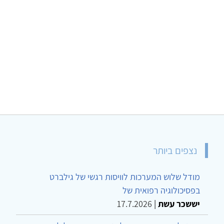
נצפים ביותר
מודל שלוש המערכות לוויסות רגשי של גילברט
בפסיכולוגיה רפואית של
יששכר עשת
|
17.7.2026