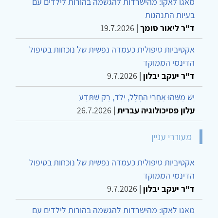
מאגו לאקו: מהישרדות להגשמה בהורות לילדים עם
בעיות התנהגות
ד"ר ליאור סומך
|
19.7.2026
אקטיביות טיפולית כעמדה נפשית של נוכחות בטיפול
הדינמי הממוקד
ד"ר יעקב יבלון
|
9.7.2026
יֵשׁ מַשֶּׁהוּ אַחֲרֵי הֶחָלָל, יֶלֶד, רַק שֶׁתֵּדַע
עלון פסיכולוגיה עברית
|
26.7.2026
מעוררי עניין
אקטיביות טיפולית כעמדה נפשית של נוכחות בטיפול
הדינמי הממוקד
ד"ר יעקב יבלון
|
9.7.2026
מאגו לאקו: מהישרדות להגשמה בהורות לילדים עם