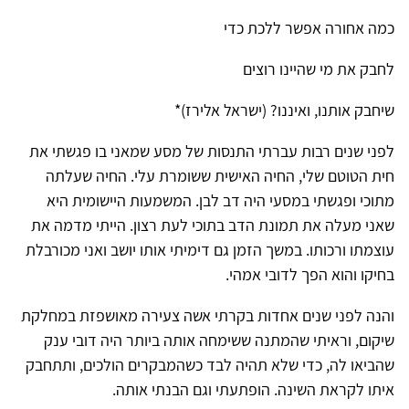
כמה אחורה אפשר ללכת כדי
לחבק את מי שהיינו רוצים
שיחבק אותנו, ואיננו? (ישראל אלירז)*
לפני שנים רבות עברתי התנסות של מסע שמאני בו פגשתי את
חית הטוטם שלי, החיה האישית ששומרת עלי. החיה שעלתה
מתוכי ופגשתי במסעי היה דב לבן. המשמעות היישומית היא
שאני מעלה את תמונת הדב בתוכי לעת רצון. הייתי מדמה את
עוצמתו ורכותו. במשך הזמן גם דימיתי אותו יושב ואני מכורבלת
בחיקו והוא הפך לדובי אמהי.
והנה לפני שנים אחדות בקרתי אשה צעירה מאושפזת במחלקת
שיקום, וראיתי שהמתנה ששימחה אותה ביותר היה דובי ענק
שהביאו לה, כדי שלא תהיה לבד כשהמבקרים הולכים, ותתחבק
איתו לקראת השינה. הופתעתי וגם הבנתי אותה.