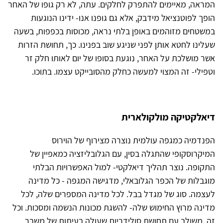
המראה, מאיימים להתפרק לחלקים. עתה, לא רק גופו של האחר
הופך לפוטנציאל מידבק, אלא גם גופנו אנו- ידינו הנוגעות
במשטחים מזוהמים באופן בלתי נראה, מכוסות בכפפות, בשעה
שעלינו לחטא אותן לפני שניגע שוב בפנינו. כך, תחושת הזרות
אשר מושלכת על האחר, נוגעת בסופו של יום לאותו חלק זר
וטפילי- זה המצוי למעשה כחלק מהסובייקט עצמו. בתוכו.
דיאלקטיקה מולקולארית
הפנדמיה כמגפה עולמית נוצרה מצירוף של הוירוס
המיקרוסקופי שהתגלה בסין, עם הגלובליזציה כמאפיין של
התקופה. נוצר תהליך דיאלקטי- למול האפשרויות הבלתי
מוגבלות של הכפר הגלובאלי, מדגישה המגפה - כל מדינה
לעצמה. סוג של מגדל בבל. לכל מדינה המספרים שלה, לכל
מדינה מרוץ החימוש שלה- להשגת מכונות הנשמה ומסכות. וכל
זה, משולב עם תחושת סולידריות שעולה בעיתות של משבר