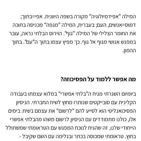
המילה "אפידמיולוגיה" מקורה בשפה היוונית. אפי=בתוך;
דמוס=אנשים, העם; בעברית, המילה "מגפה" מכניסה בתוכה
את החומר הצלילי של המילה "גוף". הוירוס הבלתי נראה, עובר
במפגש אנושי מגוף אל גוף. כך מפיץ עצמו בתוך ה"עם". בתוך
ההמון.
מה אפשר ללמוד על הפסיכוזה?
ביומיום השגרתי מגיח ה"בלתי אפשרי" במלוא עצמתו בעבודה
הקלינית עם סובייקטים שנותרו מחוץ לשיח החברתי. הניסיון
הפסיכואנליטי הוא לסייע להם "לרשום" את עצמם בשיח. בימים
אלו, כולנו מתמודדים עם הניסיון לרשום משהו מהבלתי אפשרי
הייחודי שלנו, זה שהגיח לנוכח המפגש עם הטראומתי שמשתולל
בחוץ. טראומתי שמכוסה בכתר ובגלימה עם השם שקיבל -