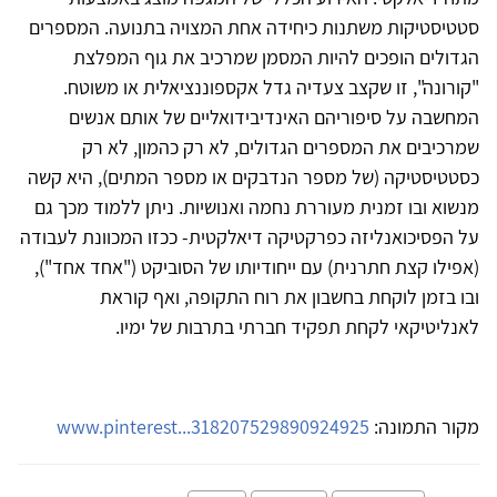
סטטיסטיקות משתנות כיחידה אחת המצויה בתנועה. המספרים
הגדולים הופכים להיות המסמן שמרכיב את גוף המפלצת
"קורונה", זו שקצב צעדיה גדל אקספוננציאלית או משוטח.
המחשבה על סיפוריהם האינדיבידואליים של אותם אנשים
שמרכיבים את המספרים הגדולים, לא רק כהמון, לא רק
כסטטיסטיקה (של מספר הנדבקים או מספר המתים), היא קשה
מנשוא ובו זמנית מעוררת נחמה ואנושיות. ניתן ללמוד מכך גם
על הפסיכואנליזה כפרקטיקה דיאלקטית- ככזו המכוונת לעבודה
(אפילו קצת חתרנית) עם ייחודיותו של הסוביקט ("אחד אחד"),
ובו בזמן לוקחת בחשבון את רוח התקופה, ואף קוראת
לאנליטיקאי לקחת תפקיד חברתי בתרבות של ימיו.
מקור התמונה:
www.pinterest...318207529890924925