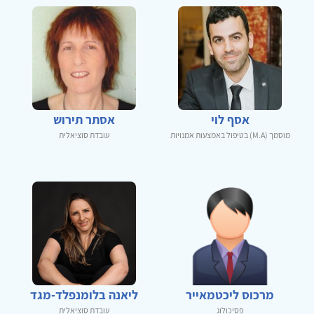
אסף לוי
אסתר תירוש
מוסמך (M.A) בטיפול באמצעות אמנויות
עובדת סוציאלית
מרכוס ליכטמאייר
ליאנה בלומנפלד-מגד
פסיכולוג
עובדת סוציאלית