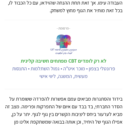
העבודה עימו. אך זאת תחת ההנחה שהוידאו, עם כל הכבוד לו,
בכל זאת מותיר את הגוף מחוץ למשחק.
- פרסומת -
לא רק לומדים CBT מפתחים חשיבה קלינית
פרונטלי בצפון • מוכר איט"ה • גמול השתלמות • התנסות
מעשית, המשגה, ליווי אישי
בידוד והסתגרות מביאים עמם אפשרות להפרדה ששומרת על
הסדר החברתי, בד בבד עם איום של התפרקות ופרימה. מצב זה
מביא לערעור ביחס ליציבות הקשרים בין גוף לגוף. יתר על כן,
אפילו הגוף של היחיד, וכן אותה בבואה שמשתקפת אלינו מן