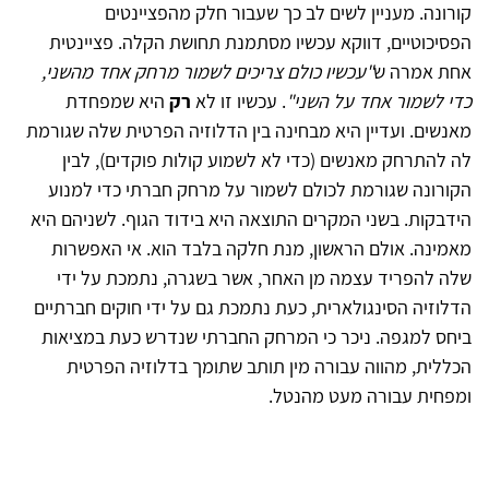
קורונה. מעניין לשים לב כך שעבור חלק מהפציינטים
הפסיכוטיים, דווקא עכשיו מסתמנת תחושת הקלה. פציינטית
אחת אמרה ש
"עכשיו כולם צריכים לשמור מרחק אחד מהשני,
כדי לשמור אחד על השני"
. עכשיו זו לא
רק
היא שמפחדת
מאנשים. ועדיין היא מבחינה בין הדלוזיה הפרטית שלה שגורמת
לה להתרחק מאנשים (כדי לא לשמוע קולות פוקדים), לבין
הקורונה שגורמת לכולם לשמור על מרחק חברתי כדי למנוע
הידבקות. בשני המקרים התוצאה היא בידוד הגוף. לשניהם היא
מאמינה. אולם הראשון, מנת חלקה בלבד הוא. אי האפשרות
שלה להפריד עצמה מן האחר, אשר בשגרה, נתמכת על ידי
הדלוזיה הסינגולארית, כעת נתמכת גם על ידי חוקים חברתיים
ביחס למגפה. ניכר כי המרחק החברתי שנדרש כעת במציאות
הכללית, מהווה עבורה מין תותב שתומך בדלוזיה הפרטית
ומפחית עבורה מעט מהנטל.