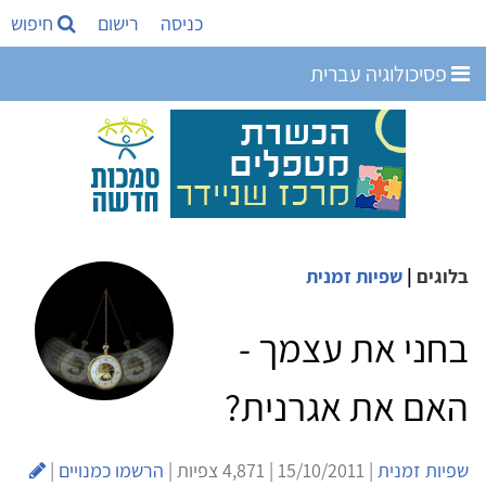
כניסה
רישום
חיפוש
פסיכולוגיה עברית
בלוגים
|
שפיות זמנית
בחני את עצמך -
האם את אגרנית?
שפיות זמנית
| 15/10/2011 | 4,871 צפיות |
הרשמו כמנויים
|