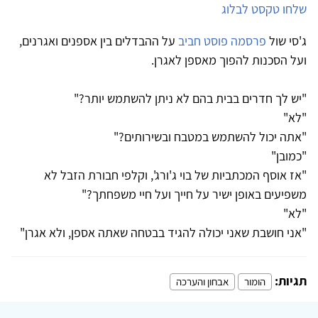
שלחו טקסט לבלוג
ג'סי שול
פרסמה פוסט חביב
על ההבדלים בין אספנים ואגרנים,
ועל הסכנות להפוך מאספן לאגרן.
"יש לך חדרים בבית בהם לא ניתן להשתמש יותר?"
"לא"
"אתה יכול להשתמש במטבח ובשירותים?"
"כמובן"
"אז אוסף המכתביות של בוי ג'ורג', וקלפי חבורת הזבל לא
משפיעים באופן ישיר על חייך ועל חיי משפחתך?"
"לא"
"אני חושבת שאני יכולה להגיד בבטחה שאתה אספן, ולא אגרן"
תגיות:
הומור
אבחון והערכה