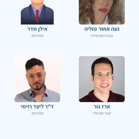
נעה אושר מוליה
אילן מדר
עובדת סוציאלית
פסיכולוג
ארז גור
ד"ר ליעד רוימי
עובד סוציאלי
פסיכולוג