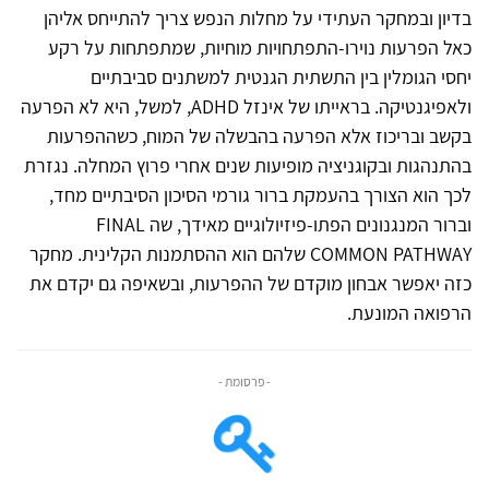
בדיון ובמחקר העתידי על מחלות הנפש צריך להתייחס אליהן
כאל הפרעות נוירו-התפתחויות מוחיות, שמתפתחות על רקע
יחסי הגומלין בין התשתית הגנטית למשתנים סביבתיים
ולאפיגנטיקה. בראייתו של אינזל ADHD, למשל, היא לא הפרעה
בקשב ובריכוז אלא הפרעה בהבשלה של המוח, כשההפרעות
בהתנהגות ובקוגניציה מופיעות שנים אחרי פרוץ המחלה. נגזרת
לכך הוא הצורך בהעמקת ברור גורמי הסיכון הסיבתיים מחד,
וברור המנגנונים הפתו-פיזיולוגיים מאידך, שה FINAL
COMMON PATHWAY שלהם הוא ההסתמנות הקלינית. מחקר
כזה יאפשר אבחון מוקדם של ההפרעות, ובשאיפה גם יקדם את
הרפואה המונעת.
- פרסומת -