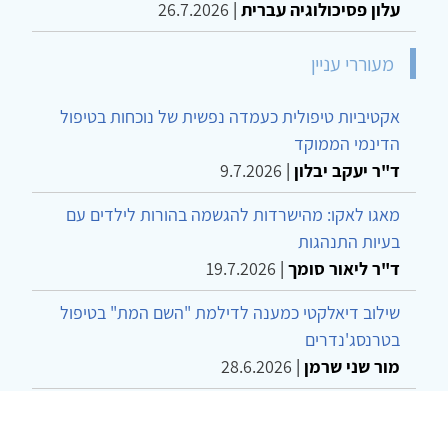
עלון פסיכולוגיה עברית
|
26.7.2026
מעוררי עניין
אקטיביות טיפולית כעמדה נפשית של נוכחות בטיפול
הדינמי הממוקד
ד"ר יעקב יבלון
|
9.7.2026
מאגו לאקו: מהישרדות להגשמה בהורות לילדים עם
בעיות התנהגות
ד"ר ליאור סומך
|
19.7.2026
שילוב דיאלקטי כמענה לדילמת "השם המת" בטיפול
בטרנסג'נדרים
מור שני שרמן
|
28.6.2026
מחויבות חברתית כעמדה אתית-טיפולית: שרטוט
מחדש של גבולות המקצוע