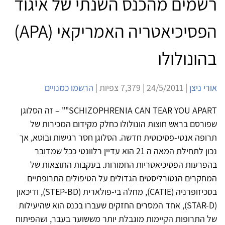
רשמים מהכנס השנתי של איגוד
הפסיכיאטריה האמריקאי (APA)
בהונולולו
אורי ניצן
| 24/5/2011 | 7,379 צפיות |
הרשמו כמנויים
SCHIZOPHRENIA CAN TEAR YOU APART"" – זה הסלוגן
שפורסם בראש חוצות הונולולו כחלק מקידום המכירות של
תרופה אנטי-פסיכוטית חדשה. הסלוגן חסר רגישות ובוטא, אך
נכון לתחילת המאה ה 21 הוא עדיין רלוונטי ככל שמדובר
בהפרעות הפסיכיאטריות החמורות. בעקבות התוצאות של
המחקרים הנטורליסטים הגדולים על הטיפולים התרופתיים
בסכיזופרניה (CATIE), מחלה בי-פולארית (STEP-BD), ודיכאון
(STAR-D), אחד המסרים החזקים שעברו בכנס הוא שהיעילות
של התרופות הקיימות מוגבלת יותר מששוער בעבר, ושהפיתוח