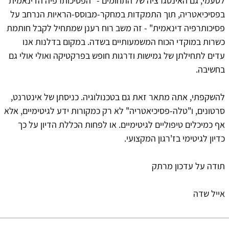
לטעמי, גם האינטגרציה של התחומים - "הפסיכותרפיה הדינאמית
בפסיכיאטריה, תוך התמקדות במחקר-מבוסס-הראיות הנרחב על
פסיכותרפיה דינאמית" - זה משב רוח רענן שמתחיל לקבל חותמת
כשרות במוקדי הכוח המשמעותיים בשדה. במקום בדלנות אנו
עדים לתחילתן של גמישות ודרגות חופש בפרקטיקה ואולי אולי גם
בחשיבה.
להשקפתי, אתה מתאר זאת גם בטכנולוגיה. כניסתן של אינטרנט,
סרטונים, ו"טלה-פסיכיאטריה" לא רק כמקורות ידע לגיטימיים, אלא
אף כמיכלים טיפוליים לגיטימיים. או לפחות הכללת הדיון על כך
כדיון לגיטימי בז'רגון המקצועי.
תודה על עדכון מרתק
אייל שדה