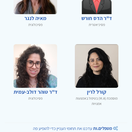
ד"ר הדס חורש
מאיה לנגר
פסיכיאטרית
פסיכולוגית
קורל לרין
ד"ר טוהר דולב-עמית
מוסמכת (M.A) בטיפול באמצעות
פסיכולוגית
אמנויות
מטפלים.ות
עדכנו את תחומי העניין כדי להופיע פה