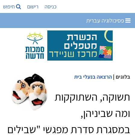
כניסה
רישום
חיפוש
פסיכולוגיה עברית
בלוגים
|
הרצאה בנעלי בית
תשוקה, השתוקקות
ומה שביניהן,
במסגרת סדרת מפגשי "שבילים