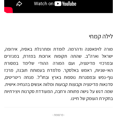
לילה קמחי
מורה לויפאסנה ודהרמה. לומדת ומתרגלת באסיה, אירופה,
ישראל וארה"ב. שהתה תקופות ארוכות במזרח, במנזרים
ובמרכזי מדיטציה, ועם המורה ההודי שלימד במסורת
האי-שניות, ראמש באלסקר. מלמדת בעמותת תובנה, מרכז
גוף-נפש ובמסגרות נוספות בארץ ובחו"ל. מנחה ריטריטים,
סדנאות מדיטציה וקבוצות קבועות ומלווה אנשים בהנחיה אישית.
שמה דגש על גישה פתוחה ורחבה, המעודדת סקרנות ויצירתיות
בחקירת העומק של חיינו.
- פרסומת -