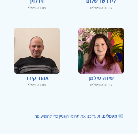
לירז שר שלום
זיו לוין
עובדת סוציאלית
עובד סוציאלי
שירה טילמן
אהוד קידר
עובדת סוציאלית
עובד סוציאלי
מטפלים.ות
עדכנו את תחומי העניין כדי להופיע פה