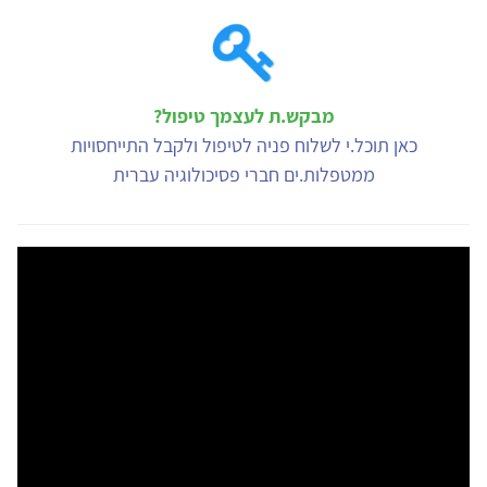
מבקש.ת לעצמך טיפול?
כאן תוכל.י לשלוח פניה לטיפול ולקבל התייחסויות
ממטפלות.ים חברי פסיכולוגיה עברית