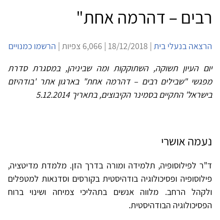
רבים – דהרמה אחת"
הרצאה בנעלי בית
| 18/12/2018 | 6,066 צפיות |
הרשמו כמנויים
יום העיון תשוקה, השתוקקות ומה שביניהן, במסגרת סדרת
מפגשי "שבילים רבים – דהרמה אחת" בארגון אתר 'בודהיזם
בישראל' התקיים בסמינר הקיבוצים, בתאריך 5.12.2014
נעמה אושרי
ד"ר לפילוסופיה, תלמידה ומורה בדרך הזן. מלמדת מדיטציה,
פילוסופיה ופסיכולוגיה בודהיסטית בקורסים וסדנאות למטפלים
ולקהל הרחב. מלווה אנשים בתהליכי צמיחה ושינוי ברוח
הפסיכולוגיה הבודהיסטית.