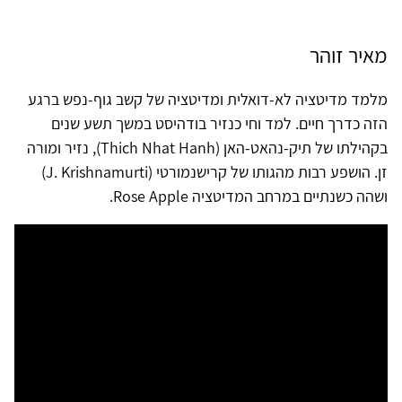
מאיר זוהר
מלמד מדיטציה לא-דואלית ומדיטציה של קשב גוף-נפש ברגע
הזה כדרך חיים. למד וחי כנזיר בודהיסט במשך תשע שנים
בקהילתו של תיק-נהאט-האן (Thich Nhat Hanh), נזיר ומורה
זן. הושפע רבות מהגותו של קרישנמורטי (J. Krishnamurti)
ושהה כשנתיים במרחב המדיטציה Rose Apple.