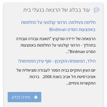
עוד בבלוג של הרצאה בנעלי בית
חלימה והחלמה: הרהור קולנועי על החלומות
באמצעות הסרט Birdman
הרצאתה של ידידה טורקניץ "תאונת עבודה ועבודה
בתהליך - הרהור קולנועי על החלומות באמצעות
הסרט Birdman"...
הילד, המשפחה והקיבוץ - סוף עידן התמימות?
יום העיון התקיים בבית הספר לעבודה סוציאלית של
אוניברסיטת תל אביב בשנת 2008. ברכות
התקשרות והחיים...
חזרה לבלוג