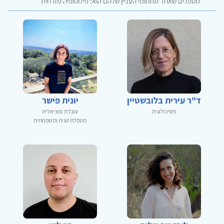
מטפלים שאחד מתחומי העניין שלהם הוא: פילוסופיה מזרחית
ד"ר עירית בלובשטיין
יונית פישר
פסיכולוגית
עובדת סוציאלית
מטפלת זוגית ומשפחתית