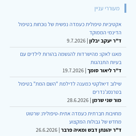
מעוררי עניין
אקטיביות טיפולית כעמדה נפשית של נוכחות בטיפול
הדינמי הממוקד
ד"ר יעקב יבלון
|
9.7.2026
מאגו לאקו: מהישרדות להגשמה בהורות לילדים עם
בעיות התנהגות
ד"ר ליאור סומך
|
19.7.2026
שילוב דיאלקטי כמענה לדילמת "השם המת" בטיפול
בטרנסג'נדרים
מור שני שרמן
|
28.6.2026
מחויבות חברתית כעמדה אתית-טיפולית: שרטוט
מחדש של גבולות המקצוע
ד"ר יהונתן דבש ומאיה פרבר
|
26.6.2026