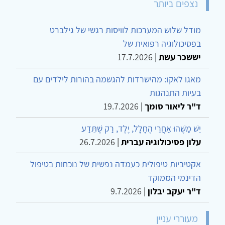
נצפים ביותר
מודל שלוש המערכות לוויסות רגשי של גילברט
בפסיכולוגיה רפואית של
יששכר עשת
|
17.7.2026
מאגו לאקו: מהישרדות להגשמה בהורות לילדים עם
בעיות התנהגות
ד"ר ליאור סומך
|
19.7.2026
יֵשׁ מַשֶּׁהוּ אַחֲרֵי הֶחָלָל, יֶלֶד, רַק שֶׁתֵּדַע
עלון פסיכולוגיה עברית
|
26.7.2026
אקטיביות טיפולית כעמדה נפשית של נוכחות בטיפול
הדינמי הממוקד
ד"ר יעקב יבלון
|
9.7.2026
מעוררי עניין