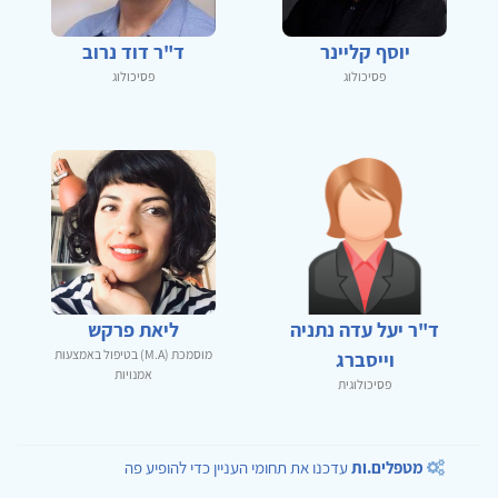
יוסף קליינר
ד"ר דוד נרוב
פסיכולוג
פסיכולוג
ד"ר יעל עדה נתניה
ליאת פרקש
מוסמכת (M.A) בטיפול באמצעות
וייסברג
אמנויות
פסיכולוגית
מטפלים.ות
עדכנו את תחומי העניין כדי להופיע פה