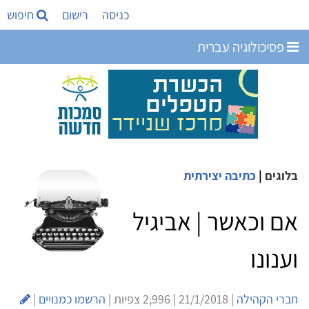
כניסה
רישום
חיפוש
פסיכולוגיה עברית
בלוגים
|
כתיבה יצירתית
אם וכאשר | אביגיל
וענונו
חברי הקהילה
| 21/1/2018 | 2,996 צפיות |
הרשמו כמנויים
|