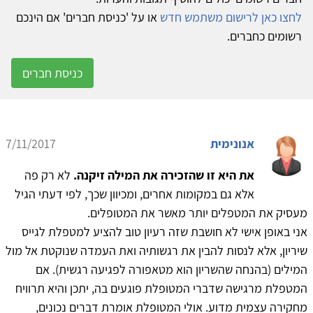
לחצו כאן לרישום משתמש חדש
או על 'כניסת חברים' אם הינכם
רשומים כחברים.
כניסת חברים
אנונימית
7/11/2017
את היא זו שהזכירה את המילה זיקנה.
לא רק פה
אלא גם במקומות אחרים, ומכיוון שכך, לפי דעתי הגיל
מעסיק את המטפלים יותר מאשר את המטופלים.
אני באופן אישי לא חושבת שזה רעיון טוב להציע למטפלת לגייס
שיריון, אלא לנסות להבין את רגשותיה ואת העמדה שנוקטת אל מול
המילים (בהנחה שהשריון הוא מטאפורה לפגיעה רגשית). אם
המטפלת מרגישה שדברי המטופלת פוגעים בה, יתכן והיא תרוויח
מחקירה עצמית מדוע. אולי המטופלת אומרת דברים נכונים,