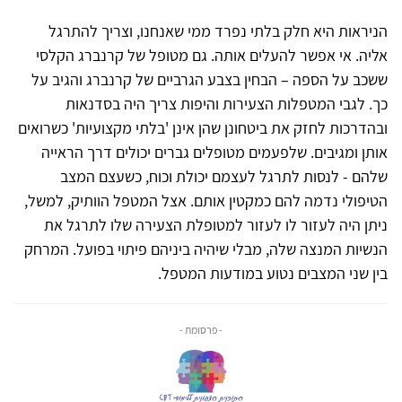
הניראות היא חלק בלתי נפרד ממי שאנחנו, וצריך להתרגל
אליה. אי אפשר להעלים אותה. גם מטופל של קרנברג הקלסי
ששכב על הספה – הבחין בצבע הגרביים של קרנברג והגיב על
כך. לגבי המטפלות הצעירות והיפות צריך היה בסדנאות
ובהדרכות לחזק את ביטחונן שהן אינן 'בלתי מקצועיות' כשרואים
אותן ומגיבים. שלפעמים מטופלים גברים יכולים דרך הראייה
שלהם - לנסות לתרגל לעצמם יכולת וכוח, כשעצם המצב
הטיפולי נדמה להם כמקטין אותם. אצל המטפל הוותיק, למשל,
ניתן היה לעזור לו לעזור למטופלת הצעירה שלו לתרגל את
הנשיות המנצה שלה, מבלי שיהיה ביניהם פיתוי בפועל. המרחק
בין שני המצבים נטוע במודעות המטפל.
- פרסומת -