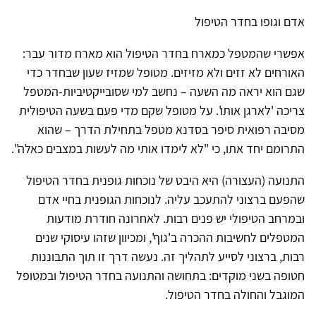
אדם וגופו בחדר הטיפול
אפשרי שהמטפל כמארח בחדר הטיפול הוא מארח מדור עבר:
האורחים לא זזים ולא מזיזים. מטופל שמזיז שעון שבחדר כדי
שגם הוא יראה מה השעה – נחשב למי שסובייקטיביות-המטפל
צריכה 'לארגן אותו'. על מטופל שקם מדי פעם בשעה הטיפולית
מסיבה רפואית סיפר בסדנא מטפל בתחילת הדרך – שהוא
התרומם יחד אתו, כי "לא לימדו אותי מה לעשות במצבים כאלה".
התנועה (העצורה) היא היבט של נוכחות גופנית בחדר הטיפול
שהפעם ברצוני להתעכב עליה. לנוכחות הגופנית בחיי אדם
ובמרחב הטיפולי יש פנים רבות. לאחרונה חודרת מודעות
המטפלים לחשיבות ההכרה ב'גוף', ומכיוון שזהו עיסוקי שנים
רבות, ברצוני לסייע לתהליך זה. נעשה דרך זו תוך התבוננות
חטופה בשני מוקדים: בתחושה והתנועה בחדר הטיפול ובמטופל
המוגבל והחולה בחדר הטיפול.