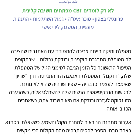
לא רק לומדים CBT מפתחים חשיבה קלינית
פרונטלי בצפון • מוכר איט"ה • גמול השתלמות • התנסות
מעשית, המשגה, ליווי אישי
מטפלת ותיקה הייתה צריכה להתמודד עם האתגרים שהציבה
לה מטופלת מתבגרת תוקפנית ובודקת גבולות – שבתקופת
הטיפול הראשונה כל הזמן הגיבה לסימני הגיל של המטפלת
שלה, "הזקנה". המטפלת האמיצה הזו התגייסה דרך "שריון"
שאימצה לעצמה כדבריה – שפירושו היה שהיא לא נותנת
לרגישות הנרקיסיסטית הנשית שלה להשתלט אליה, כשהנערה
הזו זקוקה לעזרה ובודקת אם היא תשרוד אתה, כשאחרים
הכזיבו אותה.
אעבור מתחנת הניראות לתחנת הקול והשמע. כששאלתי בסדנא
באחד מבתי הספר לפסיכותרפיה מהם הקולות הכי מקשים