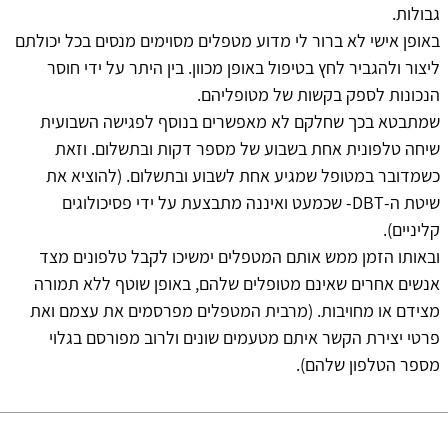
גבולות.
באופן אישי לא ברור לי מדוע מטפלים מסוימים מנסים בכל יכולתם
ליצור ולהגביר לחץ בטיפול באופן מכוון. בין היתר על ידי חוסר
הנכונות לספק בקשות של מטופליהם.
שמתבטא בכך שחלקם לא מאפשרים בנוסף לפגישה השבועית
שיחה טלפונית אחת בשבוע של מספר דקות ובתשלום. וזאת
כשמדובר במטופל שמגיע אחת לשבוע ובתשלום. (להוציא את
שיטת ה-DBT- שכמעט ואיננה מתבצעת על ידי פסיכולוגים
קליניים).
ובאותו הזמן ממש אותם המטפלים ימשיכו לקבל טלפונים מצד
אנשים אחרים שאינם מטופלים שלהם, באופן שוטף ללא תמורה
מצידם או מחויבות. (מרבית המטפלים מפרסמים את עצמם ואת
פרטי יצירת הקשר איתם מטעמים שונים ולרוב מפורסם בגלוי
מספר הטלפון שלהם).