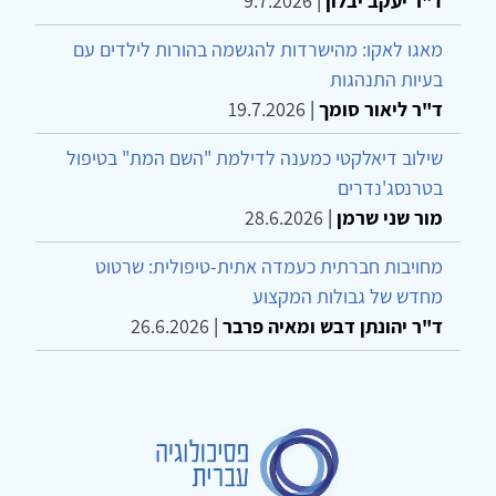
ד"ר יעקב יבלון
|
9.7.2026
מאגו לאקו: מהישרדות להגשמה בהורות לילדים עם
בעיות התנהגות
ד"ר ליאור סומך
|
19.7.2026
שילוב דיאלקטי כמענה לדילמת "השם המת" בטיפול
בטרנסג'נדרים
מור שני שרמן
|
28.6.2026
מחויבות חברתית כעמדה אתית-טיפולית: שרטוט
מחדש של גבולות המקצוע
ד"ר יהונתן דבש ומאיה פרבר
|
26.6.2026