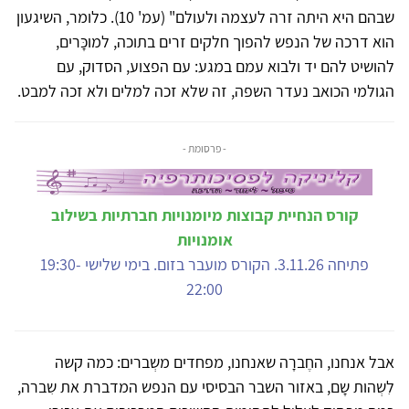
שבהם היא היתה זרה לעצמה ולעולם" (עמ' 10). כלומר, השיגעון
הוא דרכה של הנפש להפוך חלקים זרים בתוכה, למוכָּרים,
להושיט להם יד ולבוא עמם במגע: עם הפצוע, הסדוק, עם
הגולמי הכואב נעדר השפה, זה שלא זכה למלים ולא זכה למבט.
- פרסומת -
קורס הנחיית קבוצות מיומנויות חברתיות בשילוב
אומנויות
פתיחה 3.11.26. הקורס מועבר בזום. בימי שלישי 19:30-
22:00
אבל אנחנו, החֶברָה שאנחנו, מפחדים משְברים: כמה קשה
לִשְהות שָם, באזור השבר הבסיסי עם הנפש המדברת את שִברה,