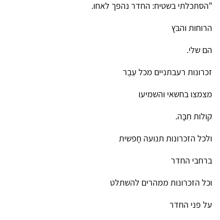
"הסתכלתי בשטיח: החדר נהפך לאחוּ.
הרוחות והבֹּץ
הם שלי.
זכרונות רעבתניים מכל עֵבֶר
מצמצו בחשאי והשמיעו
קולות חִבָּה.
ולכל הזכרונות תנועה חָפשית
ברחבי החדר
וכל הזכרונות ממהרים להשתלט
על פני החדר