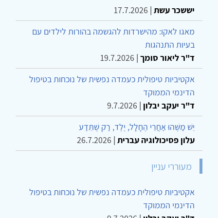
יששכר עשת
|
17.7.2026
מאגו לאקו: מהישרדות להגשמה בהורות לילדים עם
בעיות התנהגות
ד"ר ליאור סומך
|
19.7.2026
אקטיביות טיפולית כעמדה נפשית של נוכחות בטיפול
הדינמי הממוקד
ד"ר יעקב יבלון
|
9.7.2026
יֵשׁ מַשֶּׁהוּ אַחֲרֵי הֶחָלָל, יֶלֶד, רַק שֶׁתֵּדַע
עלון פסיכולוגיה עברית
|
26.7.2026
מעוררי עניין
אקטיביות טיפולית כעמדה נפשית של נוכחות בטיפול
הדינמי הממוקד