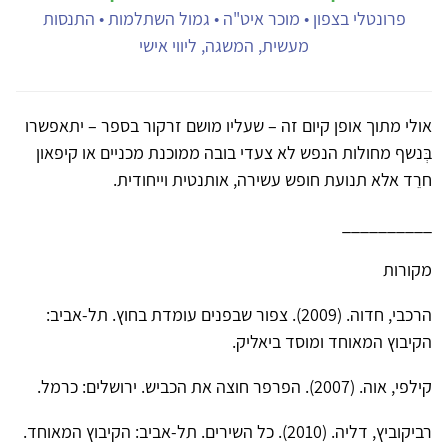
פרונטלי בצפון • מוכר איט"ה • גמול השתלמות • התנסות
מעשית, המשגה, ליווי אישי
אולי מתוך אופן קיום זה – שעליו מושם זרקור בספר – יתאפשרו
בְּנשף מחולות הנפש לא צעדי בובה ממוכנת מכניים או קיפאון
חרֵד אלא תנועת חופש עשירה, אותנטית וייחודית.
__________
מקורות
הרכבי, חדוה. (2009). צפור שבפנים עומדת בחוץ. תל-אביב:
הקיבוץ המאוחד ומוסד ביאליק.
קילפי, אוה. (2007). הפרפר חוצה את הכביש. ירושלים: כרמל.
רביקוביץ, דליה. (2010). כל השירים. תל-אביב: הקיבוץ המאוחד.