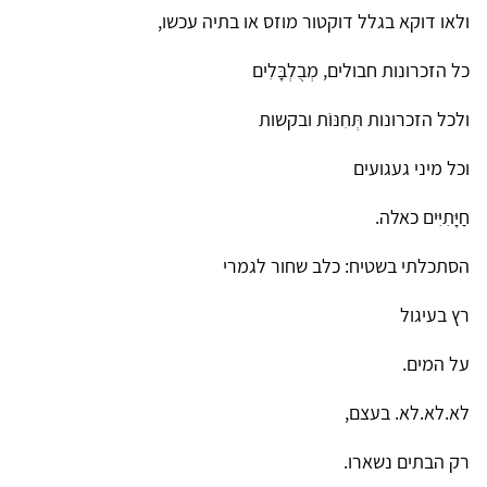
ולאו דוקא בגלל דוקטור מוזס או בתיה עכשו,
כל הזכרונות חבולים, מְבֻלְבָּלִים
ולכל הזכרונות תְּחִנּוֹת ובקשות
וכל מיני געגועים
חַיָּתִיִּים כאלה.
הסתכלתי בשטיח: כלב שחור לגמרי
רץ בעיגול
על המים.
לא.לא.לא. בעצם,
רק הבתים נשארו.