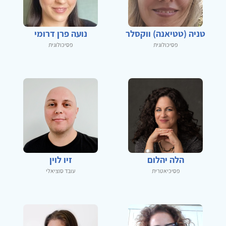
טניה (טטיאנה) ווקסלר
נועה פרן דרומי
פסיכולוגית
פסיכולוגית
הלה יהלום
זיו לוין
פסיכיאטרית
עובד סוציאלי