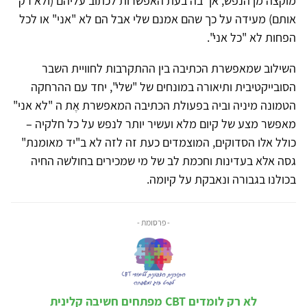
מוקצה מן הנפש; אך בה בעת האפשרות לכתוב עליהם (ולא רק
אותם) מעידה על כך שהם אמנם שלי אבל הם לא "אני" או לכל
הפחות לא "כל אני".
השילוב שמאפשרת הכתיבה בין ההתקרבות לחוויית השבר
הסובייקטיבית ותיאורה במונחים של "שלי", יחד עם ההרחקה
הטמונה מיניה וביה בפעולת הכתיבה המאפשרת אֶת ה "לא אני"
מאפשר מצע של קיום מלא ועשיר יותר לנפש על כל חלקיה –
כולל אלו הסדוקים, המוצמדים כעת זה לזה לא ב"יד מאומנת"
גסה אלא בעדינות וחכמת לב של מי שמכירים בחולשה החיה
בכולנו בגבורה ונאבקת על קיומה.
- פרסומת -
לא רק לומדים CBT מפתחים חשיבה קלינית