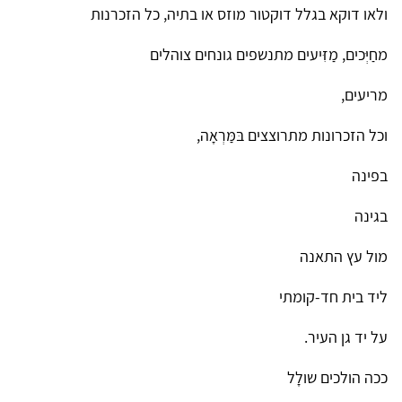
ולאו דוקא בגלל דוקטור מוזס או בתיה, כל הזכרנות
מחַיְּכים, מַזִּיעים מתנשפים גונחים צוהלים
מריעים,
וכל הזכרונות מתרוצצים בּמַּרְאָה,
בפינה
בגינה
מול עץ התאנה
ליד בית חד-קומתי
על יד גן העיר.
ככה הולכים שולָל