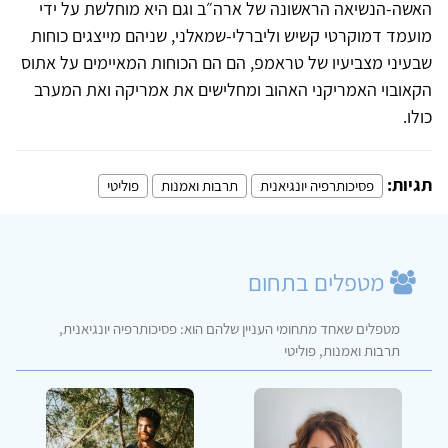
האשה-הנשיאה הראשונה של ארה״ב וגם היא מוחלשת על ידי
מועמד דמוקרטי קשיש וליברלי-שמאלני, שניהם מייצגים כוחות
שבעיני מצביעיו של טראמפ, הם הם הכוחות המאיימים על אתוס
הקאובוי האמריקני האהוב ומחלישים את אמריקה ואת המערב
כולו.
תגיות:
פסיכותרפיה יונגיאנית
תרבות ואמנות
פוליטי
מטפלים בתחום
מטפלים שאחד מתחומי העניין שלהם הוא: פסיכותרפיה יונגיאנית,
תרבות ואמנות, פוליטי