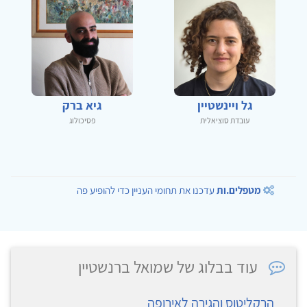
גל ויינשטיין
גיא ברק
עובדת סוציאלית
פסיכולוג
מטפלים.ות
עדכנו את תחומי העניין כדי להופיע פה
עוד בבלוג של שמואל ברנשטיין
הרקליטוס והגירה לאירופה