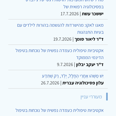
בפסיכולוגיה רפואית של
יששכר עשת
|
17.7.2026
מאגו לאקו: מהישרדות להגשמה בהורות לילדים עם
בעיות התנהגות
ד"ר ליאור סומך
|
19.7.2026
אקטיביות טיפולית כעמדה נפשית של נוכחות בטיפול
הדינמי הממוקד
ד"ר יעקב יבלון
|
9.7.2026
יֵשׁ מַשֶּׁהוּ אַחֲרֵי הֶחָלָל, יֶלֶד, רַק שֶׁתֵּדַע
עלון פסיכולוגיה עברית
|
26.7.2026
מעוררי עניין
אקטיביות טיפולית כעמדה נפשית של נוכחות בטיפול