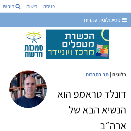
כניסה
רישום
חיפוש
פסיכולוגיה עברית
בלוגים
|
תר בתרבות
דונלד טראמפ הוא
הנשיא הבא של
ארה״ב