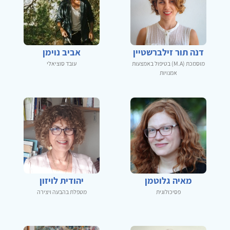
דנה תור זילברשטיין
אביב נוימן
מוסמכת (M.A) בטיפול באמצעות
עובד סוציאלי
אמנויות
מאיה גלוטמן
יהודית לויזון
פסיכולוגית
מטפלת בהבעה ויצירה