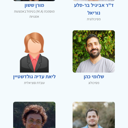
ד"ר אביגיל בר-סלע
מורן ששון
מוסמכת (M.A) בטיפול באמצעות
נוריאל
אמנויות
פסיכולוגית
שלומי כהן
ליאת עדיה גולדשטיין
פסיכולוג
עובדת סוציאלית