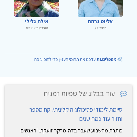
אליוט גרהם
אילת גלילי
פסיכולוג
עובדת סוציאלית
מטפלים.ות
עדכנו את תחומי העניין כדי להופיע פה
עוד בבלוג של שפיות זמנית
סיימת לימודי פסיכולוגיה קלינית? קח מספר
וחזור עוד כמה שנים
כותרת מהשבוע שעבר בדה-מרקר זועקת: 'האנשים