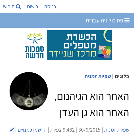
כניסה
רישום
חיפוש
פסיכולוגיה עברית
בלוגים
|
שפיות זמנית
האחר הוא הגיהנום,
האחר הוא גן העדן
שפיות זמנית
| 30/6/2015 | 9,482 צפיות |
הרשמו כמנויים
|