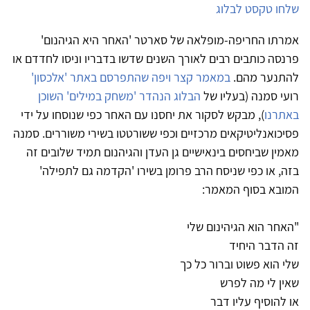
שלחו טקסט לבלוג
אמרתו החריפה-מופלאה של סארטר 'האחר היא הגיהנום'
פרנסה כותבים רבים לאורך השנים שדשו בדבריו וניסו לחדדם או
להתנער מהם.
במאמר קצר ויפה שהתפרסם באתר 'אלכסון'
רועי סמנה (בעליו של
הבלוג הנהדר 'משחק במילים' השוכן
באתרנו
), מבקש לסקור את יחסנו עם האחר כפי שנוסחו על ידי
פסיכואנליטיקאים מרכזיים וכפי ששורטטו בשירי משוררים. סמנה
מאמין שביחסים בינאישיים גן העדן והגיהנום תמיד שלובים זה
בזה, או כפי שניסח הרב פרומן בשירו 'הקדמה גם לתפילה'
המובא בסוף המאמר:
"האחר הוא הגיהינום שלי
זה הדבר היחיד
שלי הוא פשוט וברור כל כך
שאין לי מה לפרש
או להוסיף עליו דבר