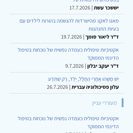
יששכר עשת
|
17.7.2026
מאגו לאקו: מהישרדות להגשמה בהורות לילדים עם
בעיות התנהגות
ד"ר ליאור סומך
|
19.7.2026
אקטיביות טיפולית כעמדה נפשית של נוכחות בטיפול
הדינמי הממוקד
ד"ר יעקב יבלון
|
9.7.2026
יֵשׁ מַשֶּׁהוּ אַחֲרֵי הֶחָלָל, יֶלֶד, רַק שֶׁתֵּדַע
עלון פסיכולוגיה עברית
|
26.7.2026
מעוררי עניין
אקטיביות טיפולית כעמדה נפשית של נוכחות בטיפול
הדינמי הממוקד