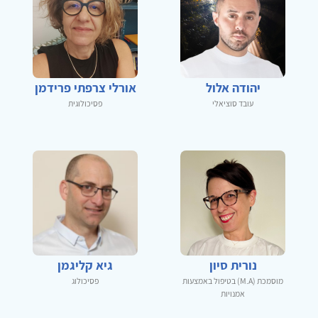
יהודה אלול
אורלי צרפתי פרידמן
עובד סוציאלי
פסיכולוגית
נורית סיון
גיא קליגמן
מוסמכת (M.A) בטיפול באמצעות
פסיכולוג
אמנויות