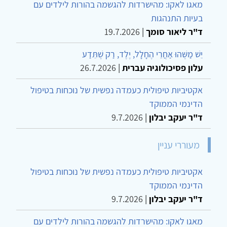
מאגו לאקו: מהישרדות להגשמה בהורות לילדים עם
בעיות התנהגות
ד"ר ליאור סומך
|
19.7.2026
יֵשׁ מַשֶּׁהוּ אַחֲרֵי הֶחָלָל, יֶלֶד, רַק שֶׁתֵּדַע
עלון פסיכולוגיה עברית
|
26.7.2026
אקטיביות טיפולית כעמדה נפשית של נוכחות בטיפול
הדינמי הממוקד
ד"ר יעקב יבלון
|
9.7.2026
מעוררי עניין
אקטיביות טיפולית כעמדה נפשית של נוכחות בטיפול
הדינמי הממוקד
ד"ר יעקב יבלון
|
9.7.2026
מאגו לאקו: מהישרדות להגשמה בהורות לילדים עם