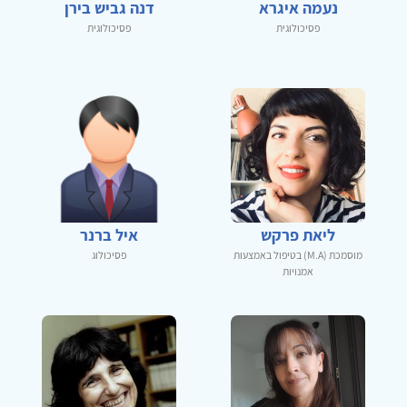
נעמה איגרא
דנה גביש בירן
פסיכולוגית
פסיכולוגית
ליאת פרקש
איל ברנר
מוסמכת (M.A) בטיפול באמצעות
פסיכולוג
אמנויות