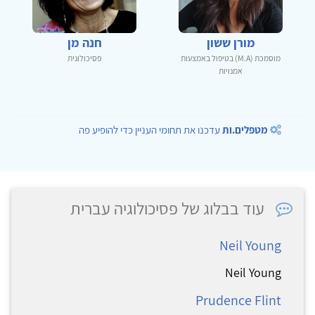
מורן ששון
חנה מן
מוסמכת (M.A) בטיפול באמצעות
פסיכולוגית
אמנויות
מטפלים.ות
עדכנו את תחומי העניין כדי להופיע פה
עוד בבלוג של פסיכולוגיה עברית
Neil Young
Neil Young
Prudence Flint