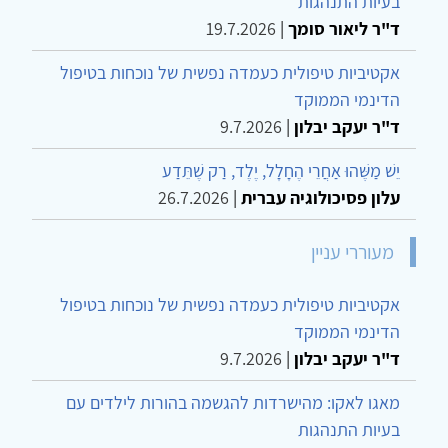
בעיות התנהגות
ד"ר ליאור סומך
|
19.7.2026
אקטיביות טיפולית כעמדה נפשית של נוכחות בטיפול
הדינמי הממוקד
ד"ר יעקב יבלון
|
9.7.2026
יֵשׁ מַשֶּׁהוּ אַחֲרֵי הֶחָלָל, יֶלֶד, רַק שֶׁתֵּדַע
עלון פסיכולוגיה עברית
|
26.7.2026
מעוררי עניין
אקטיביות טיפולית כעמדה נפשית של נוכחות בטיפול
הדינמי הממוקד
ד"ר יעקב יבלון
|
9.7.2026
מאגו לאקו: מהישרדות להגשמה בהורות לילדים עם
בעיות התנהגות