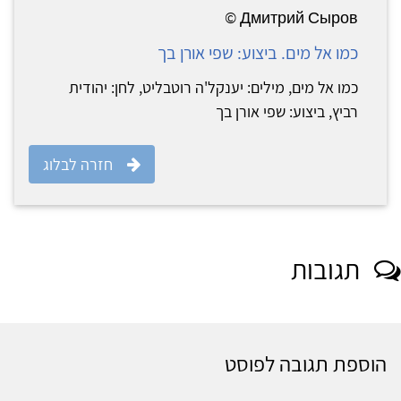
Дмитрий Сыров ©
כמו אל מים. ביצוע: שפי אורן בך
כמו אל מים, מילים: יענקל'ה רוטבליט, לחן: יהודית
רביץ, ביצוע: שפי אורן בך
חזרה לבלוג
תגובות
הוספת תגובה לפוסט