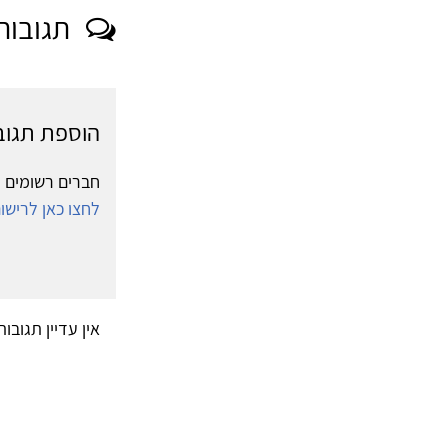
תגובות
הוספת תגוב
חברים רשומים י
לחצו כאן לריש
אין עדיין תגובו