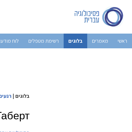
ראשי
מאמרים
בלוגים
רשימת מטפלים
לוח מודעו
בלוגים
|
רגעים
Таберт