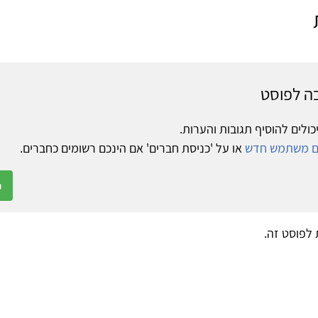
ה לפוסט
כולים להוסיף תגובות והערות.
ום משתמש חדש
או על 'כניסת חברים' אם הינכם רשומים כחברים.
כ
ת לפוסט זה.