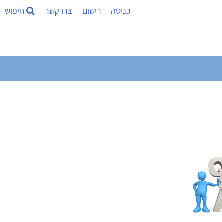
כניסה
רישום
צרו קשר
חיפוש