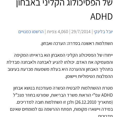
של הפסיכולוג הקליני באבחון
ADHD
יובל בלינקי
| 29/7/2014 | 4,060 צפיות |
הרשמו כמנויים
השתלמות ראשונה בסדרה: הערכה ואבחון.
ייחודו של הפסיכולוג הקליני המאבחן הוא בראייתו המקיפה
והמעמיקה את האדם. יכולתו להגיע לאבחנה ולאבחנה מבדלת
בתהליך האבחון וההערכה היא בעלת משמעות מכרעת בעיצוב
ההמלצות הטיפוליות ויישומן.
מטרת ההשתלמות להבטיח הכשרה מעודכנת בנושא אבחון
ADHD עפ"י הוראות משרד הבריאות, שפורטו בחוזר מנכ"ל
(מתאריך 26.12.2010) ולכן זו השתלמות חובה למדריכים.
במידה ויישארו מקומות, תפתח ההרשמה גם למומחים שאינם
מדריכים.