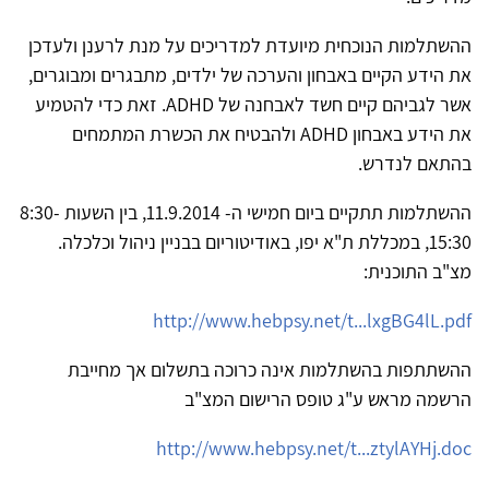
ההשתלמות הנוכחית מיועדת למדריכים על מנת לרענן ולעדכן
את הידע הקיים באבחון והערכה של ילדים, מתבגרים ומבוגרים,
אשר לגביהם קיים חשד לאבחנה של ADHD. זאת כדי להטמיע
את הידע באבחון ADHD ולהבטיח את הכשרת המתמחים
בהתאם לנדרש.
ההשתלמות תתקיים ביום חמישי ה- 11.9.2014, בין השעות 8:30-
15:30, במכללת ת"א יפו, באודיטוריום בבניין ניהול וכלכלה.
מצ"ב התוכנית:
http://www.hebpsy.net/t...lxgBG4lL.pdf
ההשתתפות בהשתלמות אינה כרוכה בתשלום אך מחייבת
הרשמה מראש ע"ג טופס הרישום המצ"ב
http://www.hebpsy.net/t...ztylAYHj.doc