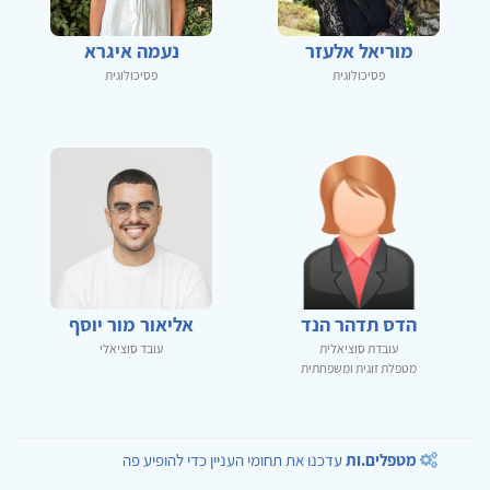
מוריאל אלעזר
נעמה איגרא
פסיכולוגית
פסיכולוגית
הדס תדהר הנד
אליאור מור יוסף
עובדת סוציאלית
עובד סוציאלי
מטפלת זוגית ומשפחתית
מטפלים.ות
עדכנו את תחומי העניין כדי להופיע פה