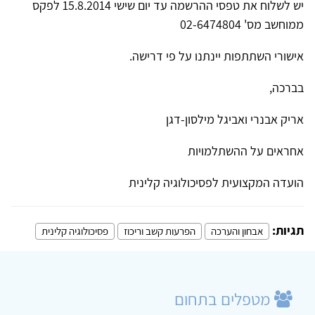
יש לשלוח את טפסי ההרשמה עד יום שישי 15.8.2014 לפקס
ממוחשב מס' 02-6474804
אישורי השתתפות יינתנו על פי דרישה.
בברכה,
אריק אבנרי ואביגל מילסון-דגן
אחראים על ההשתלמויות
הועדה המקצועית לפסיכולוגיה קלינית
תגיות:
אבחון והערכה
הפרעות קשב וריכוז
פסיכולוגיה קלינית
מטפלים בתחום