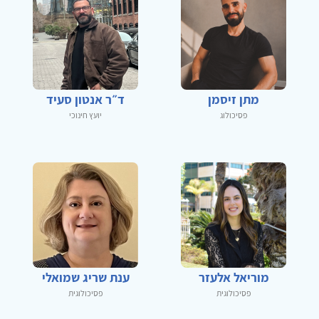
מתן זיסמן
ד״ר אנטון סעיד
פסיכולוג
יועץ חינוכי
מוריאל אלעזר
ענת שריג שמואלי
פסיכולוגית
פסיכולוגית