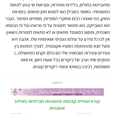
מתעניינות בחולים, בלידות ופטירות, ומביאות שי צנוע למזווה
המשפחתי. האושר בשבילן הוא למצוא חתן מתאים. במציאת
החתן, כפי שאמרו רבים מחוקרי הספרות, מסתיים הסיפור. הגבר
הוא האובייקט, הוא מתואר חיצונית על פי מראהו ועל פי הכנסתו
השנתית, ומסווג כמועמד מתאים או לא מתאים למטרות נישואין.
אין לנו כל מידע על עולמו הפנימי ושאיפותיו שלו. אהבה היא
פועל יוצא מההתאמה הסוציו-אקונומית. לצורך המפגש בין
צעירים וצעירות (שבחוויה שלי הם כולם זקנים כמתושלח...)
מתקיים שתי וערב של ביקורים בכל שעות היום, ארוחות
משותפות, רכיבה בצוותא ונשפי ריקודים קטנים.
- פרסומת -
קורס הנחיית קבוצות מיומנויות חברתיות בשילוב
אומנויות