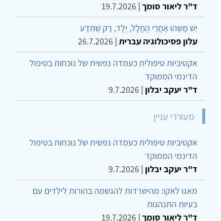
ד"ר ליאור סומך
|
19.7.2026
יֵשׁ מַשֶּׁהוּ אַחֲרֵי הֶחָלָל, יֶלֶד, רַק שֶׁתֵּדַע
עלון פסיכולוגיה עברית
|
26.7.2026
אקטיביות טיפולית כעמדה נפשית של נוכחות בטיפול
הדינמי הממוקד
ד"ר יעקב יבלון
|
9.7.2026
מעוררי עניין
אקטיביות טיפולית כעמדה נפשית של נוכחות בטיפול
הדינמי הממוקד
ד"ר יעקב יבלון
|
9.7.2026
מאגו לאקו: מהישרדות להגשמה בהורות לילדים עם
בעיות התנהגות
ד"ר ליאור סומך
|
19.7.2026