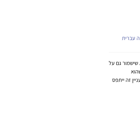
יה עברית
 שישמור גם על
הוא
יין זה ייתפס