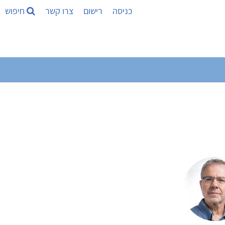
כניסה
רישום
צרו קשר
חיפוש