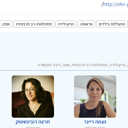
/
http://ofer
התעללות בילדים
טראומה
הריון ולידה
פסיכולוגיה רב תרבותית
שפה, ד
ריון ולידה, פסיכולוגיה רב תרבותית, שפה, דיבור ותקשורת
נעמה ריינר
תרצה רובינשטוק
עובדת סוציאלית
פסיכולוגית