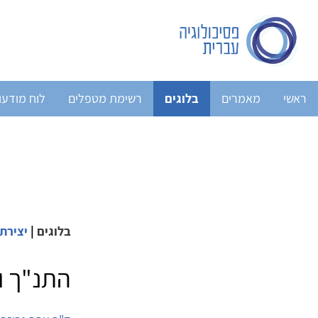
ראשי
מאמרים
בלוגים
רשימת מטפלים
לוח מודעו
בלוגים
|
יצירתי
התנ"ך ו