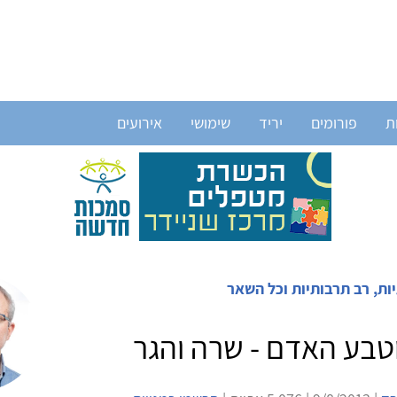
ת
פורומים
יריד
שימושי
אירועים
ות, רב תרבותיות וכל השאר
טבע האדם - שרה והגר