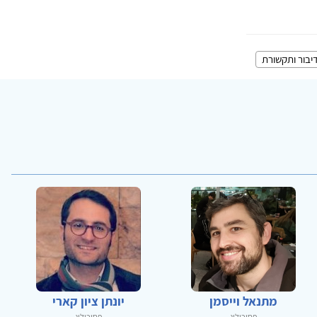
יבור ותקשורת
מתנאל וייסמן
יונתן ציון קארי
פסיכולוג
פסיכולוג