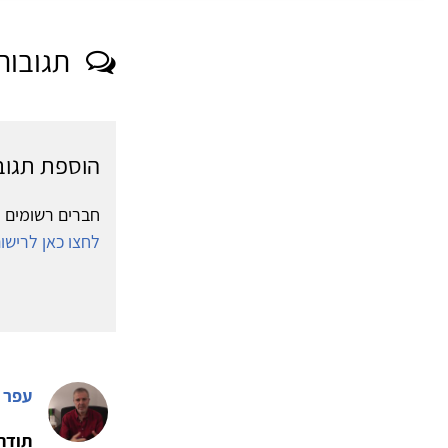
תגובות
הוספת תגוב
חברים רשומים י
לחצו כאן לריש
עפר 
תודה