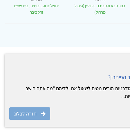
כפר סבא והסביבה, אונליין (טיפול
ירושלים וסביבותיה, בית שמש
מרחוק)
והסביבה
 הפיתרון?
רניות הורים נוטים לשאול את ילדיהם "מה אתה חושב
ת...
חזרה לבלוג