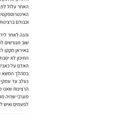
האחר עלול לפגו
האינטרוספקטיבי
וכבודם ברצינות
והנה לאחר לידת
שוב מגורשים למ
באיראן חקקו ל
התיכון לא יסבו
האדם על כאביו ו
במהלך המשא ומ
נעלב עד עמקי נ
הרצינות שאנו מ
מערבי שהיה מחי
לפעמים ואיש לא