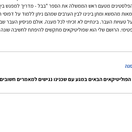
פלסטינים מטעם ראש הממשלה את הספר "בבל - מדריך למפגש בין
מאות מהמשא ומתן בינינו לבין הערבים שמהם ניתן ללמוד על דפוסי 
על טעויות העבר. בינתיים לא זכיתי לכל מענה. אולם מניסיון העבר שב
פטימי. הרושם שלי הוא שפוליטיקאים מתקשים להיפתח לחשיבה שונה
סנה
הפוליטיקאים הבאים במגע עם שכנינו נגישים למאמרים חשובים א