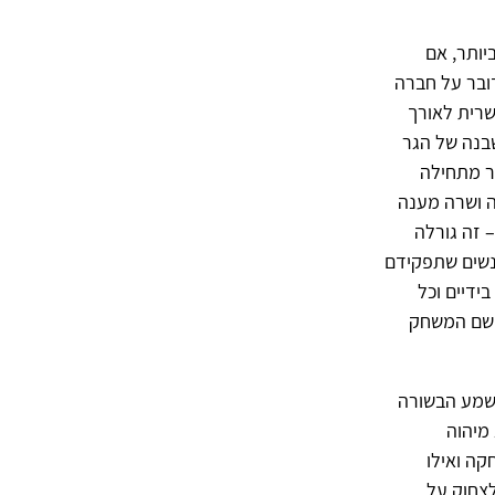
יותר, אם
ובר על חברה
שרית לאורך
שבנה של הגר
ר מתחילה
ה ושרה מענה
 זה גורלה
אנשים שתפקידם
ידיים וכל
א שם המשחק
לשמע הבשורה
מיהוה
קה ואילו
לצחוק על