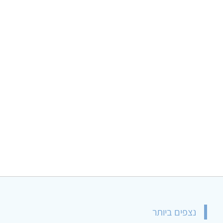
נצפים ביותר