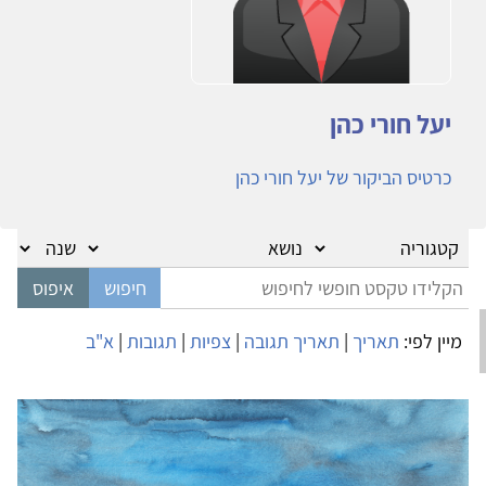
יעל חורי כהן
כרטיס הביקור של יעל חורי כהן
מיין לפי:
תאריך
|
תאריך תגובה
|
צפיות
|
תגובות
|
א"ב