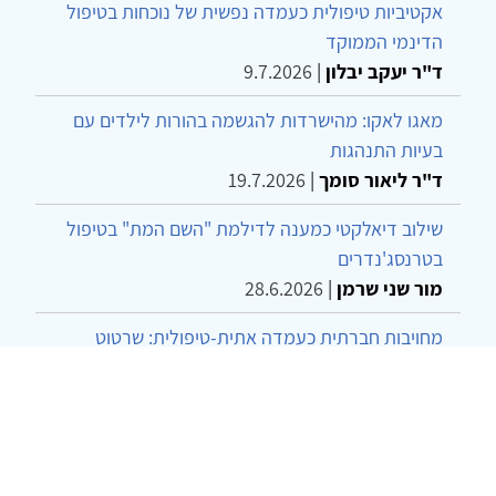
אקטיביות טיפולית כעמדה נפשית של נוכחות בטיפול
הדינמי הממוקד
ד"ר יעקב יבלון
|
9.7.2026
מאגו לאקו: מהישרדות להגשמה בהורות לילדים עם
בעיות התנהגות
ד"ר ליאור סומך
|
19.7.2026
שילוב דיאלקטי כמענה לדילמת "השם המת" בטיפול
בטרנסג'נדרים
מור שני שרמן
|
28.6.2026
מחויבות חברתית כעמדה אתית-טיפולית: שרטוט
מחדש של גבולות המקצוע
ד"ר יהונתן דבש ומאיה פרבר
|
26.6.2026