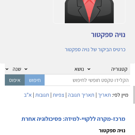
נויה ספקטור
כרטיס הביקור של נויה ספקטור
מיין לפי:
תאריך
|
תאריך תגובה
|
צפיות
|
תגובות
|
א"ב
מרכז-מקרה ללקויי-למידה: פסיכולוגיה אחרת
נויה ספקטור