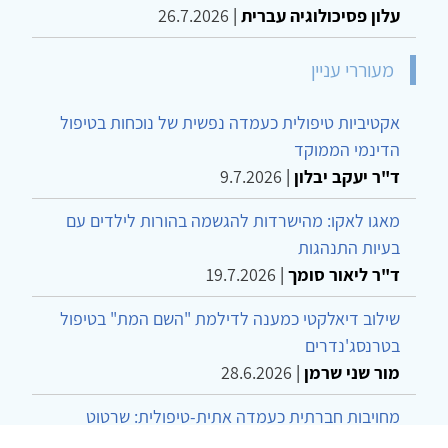
עלון פסיכולוגיה עברית
|
26.7.2026
מעוררי עניין
אקטיביות טיפולית כעמדה נפשית של נוכחות בטיפול
הדינמי הממוקד
ד"ר יעקב יבלון
|
9.7.2026
מאגו לאקו: מהישרדות להגשמה בהורות לילדים עם
בעיות התנהגות
ד"ר ליאור סומך
|
19.7.2026
שילוב דיאלקטי כמענה לדילמת "השם המת" בטיפול
בטרנסג'נדרים
מור שני שרמן
|
28.6.2026
מחויבות חברתית כעמדה אתית-טיפולית: שרטוט
מחדש של גבולות המקצוע