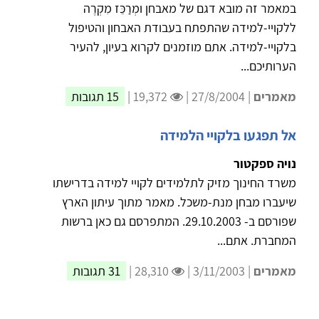
במאמר זה מובא דגם של מאבחן ומְרַכֵּז מִקְרֶה
ללקויי-למידה שהתפתח בעבודת האבחון והטיפול
בלקויי-למידה. אתם מוזמנים לקרוא בעיון, להעיר
הערותיכם...
מאמרים
| 27/8/2004 |
19,372 |
15 תגובות
אל תפגעו בלקויי הלמידה
נויה ספקטור
משרד החינוך מזיק לתלמידים לקויי למידה בדרישתו
שיעברו מבחן מנת-משכל. מאמר מתוך עיתון הארץ
שפורסם ב- 29.10.2003. המתפרסם גם כאן ברשות
המחברת. אתם...
מאמרים
| 3/11/2003 |
28,310 |
31 תגובות