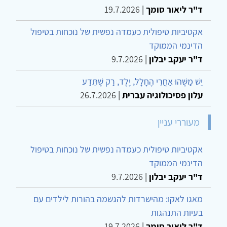
ד"ר ליאור סומך
|
19.7.2026
אקטיביות טיפולית כעמדה נפשית של נוכחות בטיפול
הדינמי הממוקד
ד"ר יעקב יבלון
|
9.7.2026
יֵשׁ מַשֶּׁהוּ אַחֲרֵי הֶחָלָל, יֶלֶד, רַק שֶׁתֵּדַע
עלון פסיכולוגיה עברית
|
26.7.2026
מעוררי עניין
אקטיביות טיפולית כעמדה נפשית של נוכחות בטיפול
הדינמי הממוקד
ד"ר יעקב יבלון
|
9.7.2026
מאגו לאקו: מהישרדות להגשמה בהורות לילדים עם
בעיות התנהגות
ד"ר ליאור סומך
|
19.7.2026