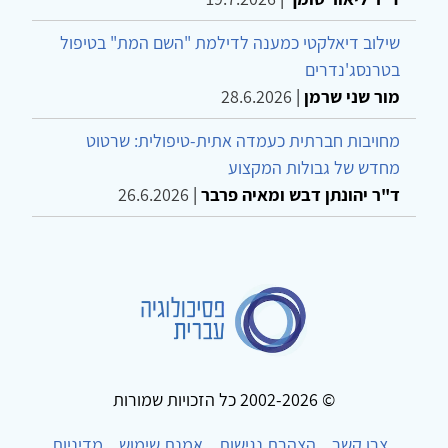
שילוב דיאלקטי כמענה לדילמת "השם המת" בטיפול
בטרנסג'נדרים
מור שני שרמן
|
28.6.2026
מחויבות חברתית כעמדה אתית-טיפולית: שרטוט
מחדש של גבולות המקצוע
ד"ר יהונתן דבש ומאיה פרבר
|
26.6.2026
© 2002-2026 כל הזכויות שמורות
צרו קשר
הצהרת נגישות
אמנת שימוש
מדיניות