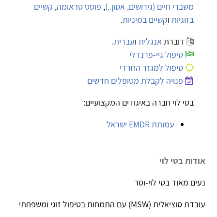
משברי חיים (גירושים, אסון..)
,
פוסט טראומה
,
קשיים
בזוגיות
ו
קשיים במיניות
.
דוברת
אנגלית
ו
עברית
.
טיפול גיי-פרנדלי
טיפול למגזר החרדי
פנויה לקבלת מטופלים חדשים
בטי לוי חברה באיגודים המקצועיים:
עמותת EMDR ישראל
אודות בטי לוי
נעים מאוד בטי לוי-וסר
עובדת סוציאלית (MSW) עם התמחות בטיפול זוגי ומשפחתי