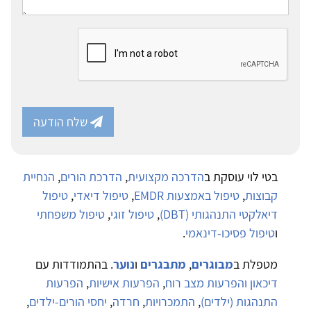
שלח הודעה
בטי לוי עוסקת ב
הדרכה מקצועית
,
הדרכת הורים
,
הנחיית
קבוצות
,
טיפול באמצעות EMDR
,
טיפול דיאדי
,
טיפול
דיאלקטי התנהגותי (DBT)
,
טיפול זוגי
,
טיפול משפחתי
ו
טיפול פסיכו-דינאמי
.
מטפלת ב
מבוגרים
,
מתבגרים
ו
נוער
. בהתמודדות עם
דיכאון והפרעות מצב רוח
,
הפרעות אישיות
,
הפרעות
התנהגות (ילדים)
,
התמכרויות
,
חרדה
,
יחסי הורים-ילדים
,