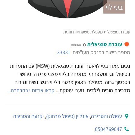
בטי לוי
עובדת סוציאלית מטפלת משפחתית וזוגית
עובדת סוציאלית
מאומתת
מספר רישום בפנקס העו"סים:
33331
נעים מאוד בטי לוי-וסר עובדת סוציאלית (MSW) עם התמחות
בטיפול זוגי ומשפחתי מתמחה בליווי מצבי פרידה וגירושין
בסכסוך גבוה מטפלת באופן פרטני בליווי רגשי נשים וגברים
מדריכת הורים לילדים ונוער עוסקת...
קראו אודותיי בהרחבה...
עפולה והסביבה
,
אונליין (טיפול מרחוק)
,
יקנעם והסביבה
0504769047