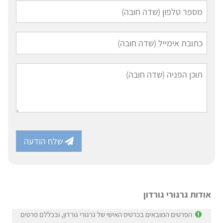
שלח הודעה
אודות גרגורי גורדון
הפרטים המובאים בכרטיס האישי של גרגורי גורדון, ובכללם פרטים