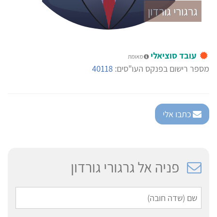
גרגורי גורדון
עובד סוציאלי
מאומת
מספר רישום בפנקס העו"סים:
40118
כתבו אלי
פניה אל גרגורי גורדון