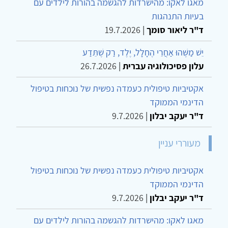
מאגו לאקו: מהישרדות להגשמה בהורות לילדים עם
בעיות התנהגות
ד"ר ליאור סומך
|
19.7.2026
יֵשׁ מַשֶּׁהוּ אַחֲרֵי הֶחָלָל, יֶלֶד, רַק שֶׁתֵּדַע
עלון פסיכולוגיה עברית
|
26.7.2026
אקטיביות טיפולית כעמדה נפשית של נוכחות בטיפול
הדינמי הממוקד
ד"ר יעקב יבלון
|
9.7.2026
מעוררי עניין
אקטיביות טיפולית כעמדה נפשית של נוכחות בטיפול
הדינמי הממוקד
ד"ר יעקב יבלון
|
9.7.2026
מאגו לאקו: מהישרדות להגשמה בהורות לילדים עם