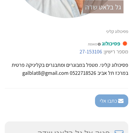
גל בלאט שדה
פסיכולוג קליני
פסיכולוג
מאומת
מספר רישיון:
27-153106
פסיכולוג קליני. מטפל במבוגרים ומתבגרים בקליניקה פרטית
במרכז תל אביב galblat8@gmail.com 0522718526
כתבו אלי