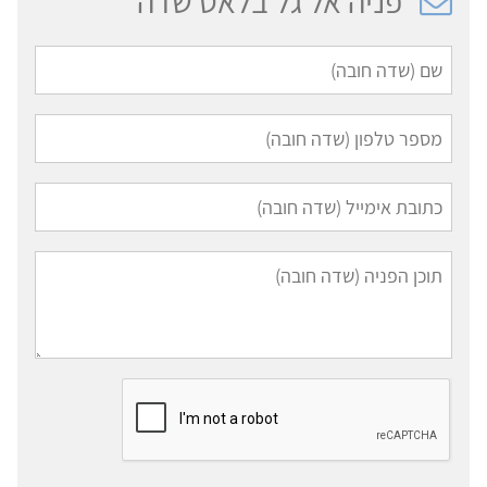
פניה אל גל בלאט שדה