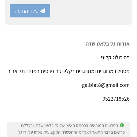
שלח הודעה
אודות גל בלאט שדה
פסיכולוג קליני.
מטפל במבוגרים ומתבגרים בקליניקה פרטית במרכז תל אביב
galblat8@gmail.com
0522718526
הפרטים המובאים בכרטיס האישי של גל בלאט שדה, ובכללם
פרטים בדבר התואר האקדמי וההכשרה המקצועית נוסחו על ידי גל