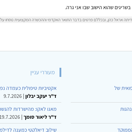
בשריגים שהוא הישוב שבו אני גרה.
יתה אראל כהן, ובכללם פרטים בדבר התואר האקדמי וההכשרה המקצועית נוסחו על יד
מעוררי עניין
פואית של
אקטיביות טיפולית כעמדה נפש
ד"ר יעקב יבלון
|
9.7.2026
נהגות
מאגו לאקו: מהישרדות להגשמ
ד"ר ליאור סומך
|
19.7.2026
הממוקד
שילוב דיאלקטי כמענה לדילמ