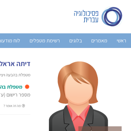
ראשי
מאמרים
בלוגים
רשימת מטפלים
לוח מודעו
דיתה אראל 
מטפלת בהבעה ויצי
מטפלת בהב
מספר רישום (עד 2004): 069
מה זה אומר ?