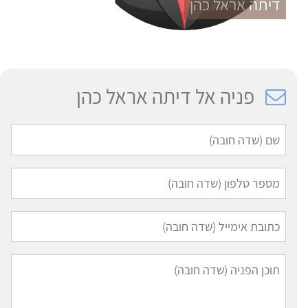
דיתה אראל כהן
פניה אל דיתה אראל כהן