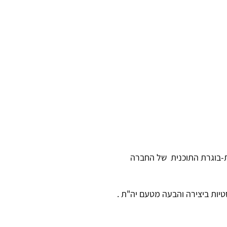
ת-בוגרת התוכנית של החברה
יות ביצירה והבעה מטעם יה"ת .