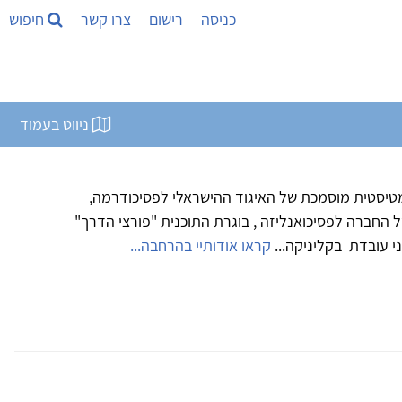
כניסה
רישום
צרו קשר
חיפוש
ניווט בעמוד
מטיסטית מוסמכת של האיגוד ההישראלי לפסיכודרמה,
 החברה לפסיכואנליזה , בוגרת התוכנית "פורצי הדרך"
י עובדת בקליניקה...
קראו אודותיי בהרחבה...