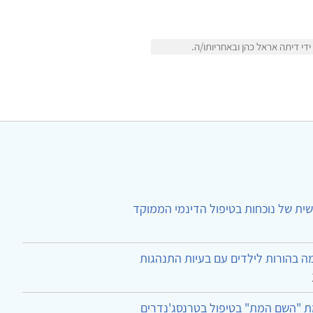
י דיתה אראל כהן ובאחריותו/ה.
ית של נוכחות בטיפול הדינמי הממוקד
ה בהורות לילדים עם בעיות התנהגות
ת "השם המת" בטיפול בטרנסג'נדרים