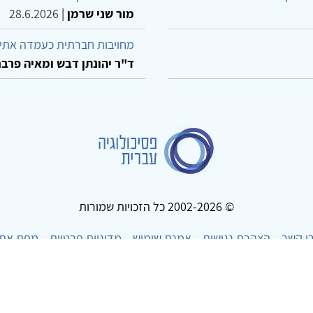
מור שני שרמן
|
28.6.2026
מחויבות חברתית כעמדה אתית
ד"ר יהונתן דבש ומאיה פרבר
© 2002-2026 כל הזכויות שמורות
ו קשר
הצהרת נגישות
אמנת שימוש
מדיניות פרטיות
מפת את
Powered by
w3.css