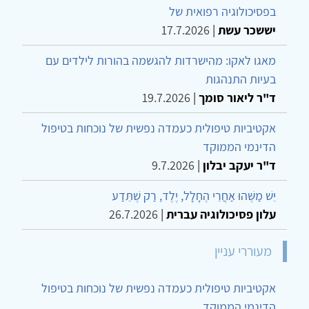
בפסיכולוגיה רפואית של
יששכר עשת
|
17.7.2026
מאגו לאקו: מהישרדות להגשמה בהורות לילדים עם
בעיות התנהגות
ד"ר ליאור סומך
|
19.7.2026
אקטיביות טיפולית כעמדה נפשית של נוכחות בטיפול
הדינמי הממוקד
ד"ר יעקב יבלון
|
9.7.2026
יֵשׁ מַשֶּׁהוּ אַחֲרֵי הֶחָלָל, יֶלֶד, רַק שֶׁתֵּדַע
עלון פסיכולוגיה עברית
|
26.7.2026
מעוררי עניין
אקטיביות טיפולית כעמדה נפשית של נוכחות בטיפול
הדינמי הממוקד