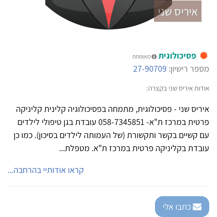
איריס שני
פסיכולוגית
מאומתת
מספר רישיון:
27-90709
אודות איריס שני בקצרה:
איריס שני - פסיכולוגית, מתמחה בפסיכולוגיה קלינית קליניקה
פרטית במרכז ת"א- 058-7345851 עובדת בגן טיפולי לילדים
עם קשיים בקשר ותקשורת (של העמותה לילדים בסיכון). כמו כן
עובדת בקליניקה פרטית במרכז ת"א. מטפלת...
קראו אודותיי בהרחבה...
כתבו אלי