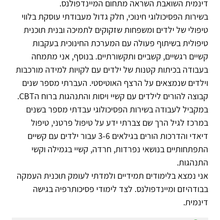
דינמית השואבת השראה מתחום המיינדפולנס.
בשירות הפסיכולוגי חינוכי, חלק גדול מעבודתי עוסקת בלווי
טיפולי של ילדים ומשפחות שזקוקים לתמיכה ובנית תוכנית
טיפולית בשיתוף פעולה עם המערכת החינוכית בעקבות
קשיים רגשיים, קשביים ותקשורתיים. בנוסף, אני מתמחה
בעבודה בכיתות קטנות של ילדים עם לקויות למידה מורכבות
וילדים שנמצאים על הרצף האוטיסטי. העברתי מספר שנים
קבוצה להורים לילדים עם קשיי ויסות והתנהגות ברוח הCBT.
במקביל לעבודה בשירות הפסיכולוגי עבדתי מספר בשנים
במרכז לגיל הרך שם צברתי ידע על טיפול פרטני, טיפול
דיאדי והדרכות הורים בגילאים 3-6 עבור ילדים עם קשיים
התפתחותיים בנושאי נפרדות, חרדה, קשיי בגמילה וקשי
התנהגות.
אני נמצא בלימודים תמידיים ולמדתי לעומק תוכנית העמקה
בבודהיזם ומיינדפולנס. לצד לימודי פסיכותרפיה בגישה
דינמית.