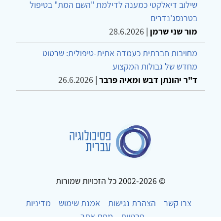
שילוב דיאלקטי כמענה לדילמת "השם המת" בטיפול
בטרנסג'נדרים
מור שני שרמן
|
28.6.2026
מחויבות חברתית כעמדה אתית-טיפולית: שרטוט
מחדש של גבולות המקצוע
ד"ר יהונתן דבש ומאיה פרבר
|
26.6.2026
© 2002-2026 כל הזכויות שמורות
צרו קשר
הצהרת נגישות
אמנת שימוש
מדיניות
פרטיות
מפת אתר