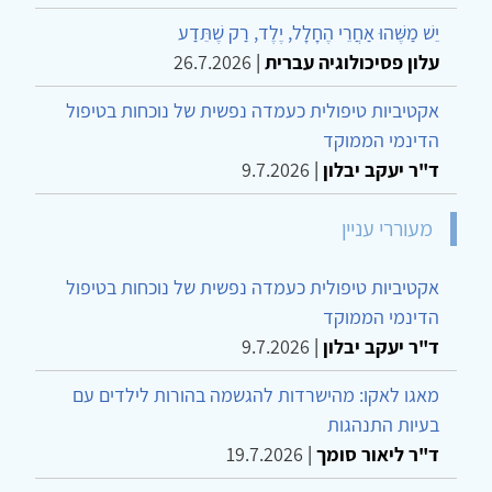
יֵשׁ מַשֶּׁהוּ אַחֲרֵי הֶחָלָל, יֶלֶד, רַק שֶׁתֵּדַע
עלון פסיכולוגיה עברית
|
26.7.2026
אקטיביות טיפולית כעמדה נפשית של נוכחות בטיפול
הדינמי הממוקד
ד"ר יעקב יבלון
|
9.7.2026
מעוררי עניין
אקטיביות טיפולית כעמדה נפשית של נוכחות בטיפול
הדינמי הממוקד
ד"ר יעקב יבלון
|
9.7.2026
מאגו לאקו: מהישרדות להגשמה בהורות לילדים עם
בעיות התנהגות
ד"ר ליאור סומך
|
19.7.2026