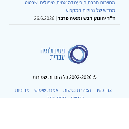
מחויבות חברתית כעמדה אתית-טיפולית: שרטוט
מחדש של גבולות המקצוע
ד"ר יהונתן דבש ומאיה פרבר
|
26.6.2026
© 2002-2026 כל הזכויות שמורות
צרו קשר
הצהרת נגישות
אמנת שימוש
מדיניות
פרטיות
מפת אתר
Powered by
w3.css