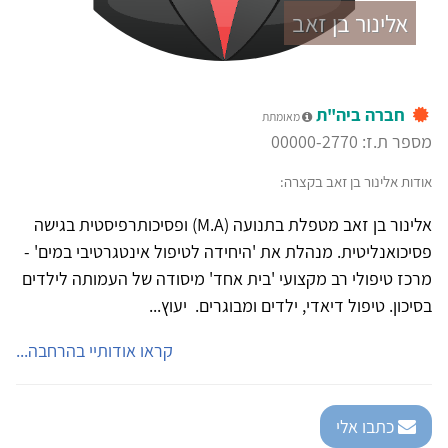
אלינור בן זאב
חברה ביה"ת
מאומתת
מספר ת.ז: 00000-2770
אודות אלינור בן זאב בקצרה:
אלינור בן זאב מטפלת בתנועה (M.A) ופסיכותרפיסטית בגישה
פסיכואנליטית. מנהלת את 'היחידה לטיפול אינטגרטיבי במים' -
מרכז טיפולי רב מקצועי 'בית אחד' מיסודה של העמותה לילדים
בסיכון. טיפול דיאדי, ילדים ומבוגרים. יעוץ...
קראו אודותיי בהרחבה...
כתבו אלי