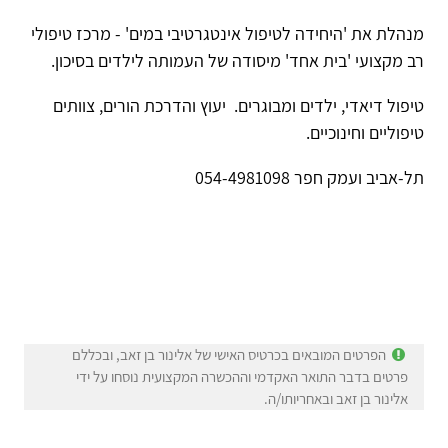
מנהלת את 'היחידה לטיפול אינטגרטיבי במים' - מרכז טיפולי
רב מקצועי 'בית אחד' מיסודה של העמותה לילדים בסיכון.
טיפול דיאדי, ילדים ומבוגרים. יעוץ והדרכת הורים, צוותים
טיפוליים וחינוכיים.
תל-אביב ועמק חפר 054-4981098
הפרטים המובאים בכרטיס האישי של אלינור בן זאב, ובכללם
פרטים בדבר התואר האקדמי וההכשרה המקצועית נוסחו על ידי
אלינור בן זאב ובאחריותו/ה.