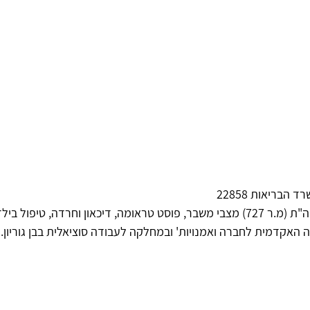
מטפלת באמנות, מדריכה רשומה ביה"ת (מ.ר 727) מצבי משבר, פוסט טראומה, דיכאון וחר
 האקדמית לחברה ואמנויות' ובמחלקה לעבודה סוציאלית בבן גוריון.