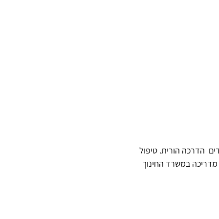
דה, טיפול בילדים הדרכה הורית. טיפול
 מדריכה במשרד החינוך