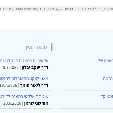
ה כץ, ובכללם פרטים בדבר התואר האקדמי וההכשרה המקצועית נוסחו על ידי איה כץ
מעוררי עניין
פואית של
אקטיביות טיפולית כעמדה נפש
ד"ר יעקב יבלון
|
9.7.2026
נהגות
מאגו לאקו: מהישרדות להגשמ