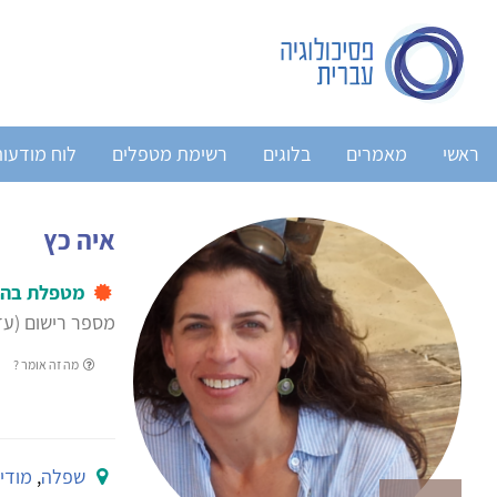
ראשי
מאמרים
בלוגים
רשימת מטפלים
לוח מודעו
איה כץ
מטפלת בהב
מספר רישום (עד 2004): 858
מה זה אומר ?
שפלה
,
מודיע