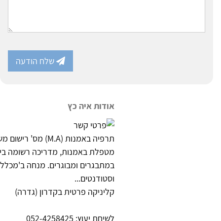
שלח הודעה
אודות איה כץ
תרפיה באמנות (M.A) מס' רישום משרד הבריאות 22858
במתבגרים ומבוגרים. מנחה ב'מכללה