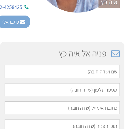
איה כץ
2-4258425
כתבו אלי
פניה אל איה כץ