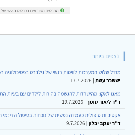
וסטודנטים...
קליניקה פרטית בקדרון (גדרה)
לשיחת יעוץ: 052-4258425
הפרטים המובאים בכרטיס האישי של אי
נצפים ביותר
מודל שלוש המערכות לוויסות רגשי של גילברט בפסיכולוגיה ר
יששכר עשת
|
17.7.2026
מאגו לאקו: מהישרדות להגשמה בהורות לילדים עם בעיות הת