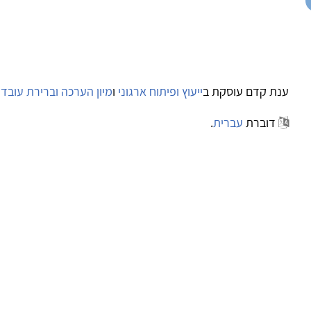
ענת קדם עוסקת ב
ייעוץ ופיתוח ארגוני
ו
מיון הערכה וברירת עובדי
דוברת
עברית
.