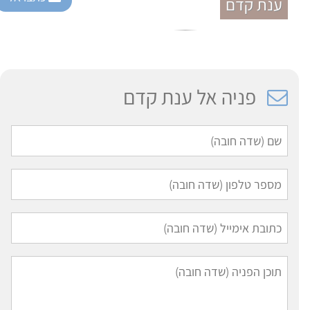
ענת קדם
פניה אל ענת קדם