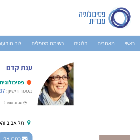
ראשי
מאמרים
בלוגים
רשימת מטפלים
לוח מודעו
ענת קדם
פסיכולוגית
מספר רישיון:
37
מה זה אומר ?
תל אביב והמ
כתבו אלי