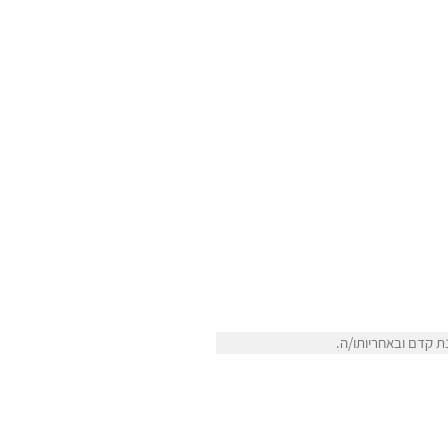
 קדם ובאחריותו/ה.