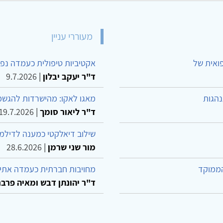
מעוררי עניין
פואית של
אקטיביות טיפולית כעמדה נפש
ד"ר יעקב יבלון
|
9.7.2026
נהגות
מאגו לאקו: מהישרדות להגשמ
ד"ר ליאור סומך
|
19.7.2026
שילוב דיאלקטי כמענה לדילמ
מור שני שרמן
|
28.6.2026
הממוקד
מחויבות חברתית כעמדה אתית
ד"ר יהונתן דבש ומאיה פרבר