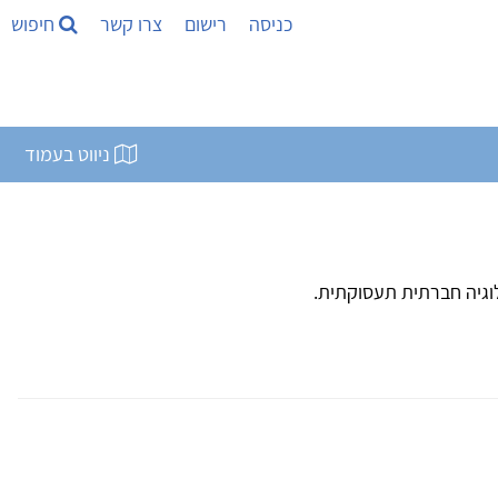
כניסה
רישום
צרו קשר
חיפוש
ניווט בעמוד
וגיה חברתית תעסוקתית.