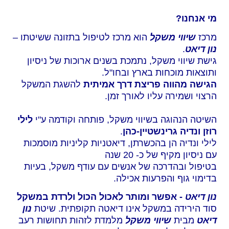
מי אנחנו?
מרכז
שיווי משקל
הוא מרכז לטיפול בתזונה ששיטתו –
נון דיאט
.
גישת שיווי משקל, נתמכת בשנים ארוכות של ניסיון
ותוצאות מוכחות בארץ ובחו"ל.
הגישה מהווה פריצת דרך אמיתית
להשגת המשקל
הרצוי ושמירה עליו לאורך זמן.
השיטה הנהוגה בשיווי משקל, פותחה וקודמה ע"י
לילי
רוזן
ונדיה גרינשטיין-כהן
.
לילי ונדיה הן בהכשרתן, דיאטניות קליניות מוסמכות
עם ניסיון מקיף של כ- 20 שנה
בטיפול ובהדרכה של אנשים עם עודף משקל, בעיות
בדימוי גוף והפרעות אכילה.
נון דיאט
- אפשר ומותר לאכול הכול ולרדת במשקל
סוד הירידה במשקל אינו דיאטה תקופתית. שיטת
נון
דיאט
מבית
שיווי משקל
מלמדת לזהות תחושות רעב