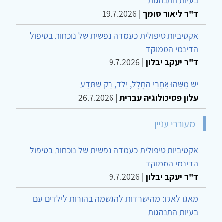
בעיות התנהגות
ד"ר ליאור סומך
|
19.7.2026
אקטיביות טיפולית כעמדה נפשית של נוכחות בטיפול
הדינמי הממוקד
ד"ר יעקב יבלון
|
9.7.2026
יֵשׁ מַשֶּׁהוּ אַחֲרֵי הֶחָלָל, יֶלֶד, רַק שֶׁתֵּדַע
עלון פסיכולוגיה עברית
|
26.7.2026
מעוררי עניין
אקטיביות טיפולית כעמדה נפשית של נוכחות בטיפול
הדינמי הממוקד
ד"ר יעקב יבלון
|
9.7.2026
מאגו לאקו: מהישרדות להגשמה בהורות לילדים עם
בעיות התנהגות