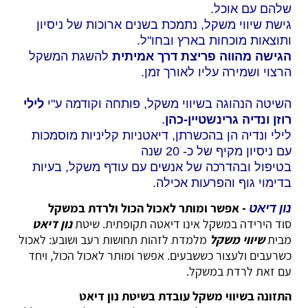
שלהם עם אוכל.
גישת שיווי משקל, נתמכת בשנים ארוכות של ניסיון
ותוצאות מוכחות בארץ ובחו"ל.
הגישה מהווה פריצת דרך אמיתית
להשגת המשקל
הרצוי ושמירה עליו לאורך זמן.
השיטה הנהוגה בשיווי משקל, פותחה וקודמה ע"י
לילי
רוזן
ונדיה גרינשטיין-כהן
.
לילי ונדיה הן בהכשרתן, דיאטניות קליניות מוסמכות
עם ניסיון מקיף של כ- 20 שנה
בטיפול ובהדרכה של אנשים עם עודף משקל, בעיות
בדימוי גוף והפרעות אכילה.
- אפשר ומותר לאכול הכול ולרדת במשקל
נון דיאט
סוד הירידה במשקל אינו דיאטה תקופתית. שיטת
נון דיאט
מבית
שיווי משקל
מלמדת לזהות תחושות רעב ושובע: לאכול
כשרעבים ולעצור כששבעים. אפשר ומותר לאכול הכול, ויחד
עם זאת לרדת במשקל.
התזונה בשיווי משקל עובדת בשיטת נון דיאט