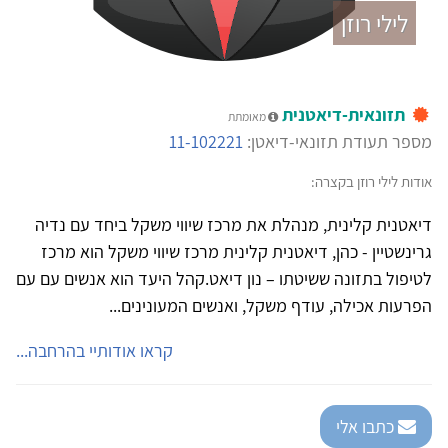
לילי רוזן
תזונאית-דיאטנית
מאומתת
מספר תעודת תזונאי-דיאטן:
11-102221
אודות לילי רוזן בקצרה:
דיאטנית קלינית, מנהלת את מרכז שיווי משקל ביחד עם נדיה
גרינשטיין - כהן, דיאטנית קלינית מרכז שיווי משקל הוא מרכז
לטיפול בתזונה ששיטתו – נון דיאט.קהל היעד הוא אנשים עם עם
הפרעות אכילה, עודף משקל, ואנשים המעונינים...
קראו אודותיי בהרחבה...
כתבו אלי