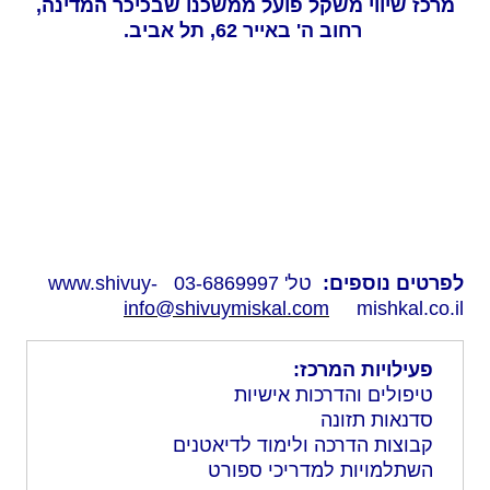
מרכז שיווי משקל פועל ממשכנו שבכיכר המדינה,
רחוב ה' באייר 62, תל אביב.
לפרטים נוספים:
טל' 03-6869997
www.shivuy-
info@shivuymiskal.com
mishkal.co.il
פעילויות המרכז:
טיפולים והדרכות אישיות
סדנאות תזונה
קבוצות הדרכה ולימוד לדיאטנים
השתלמויות למדריכי ספורט