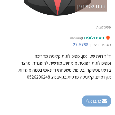
רוית שטיינמן
פסיכולוגית
פסיכולוגית
מאומתת
מספר רישיון:
27-5788
ד"ר רוית שטיינמן. פסיכולוגית קלינית מדריכה
ופסיכולוגית רפואית מומחית. מורשית להיפנוזה. מרצה
בדיאגנוסטיקה ובטיפול משפחתי ודינאמי בכמה מוסדות
אקדמיים. קליניקה פרטית בגן-יבנה. 0526206248
כתבו אלי