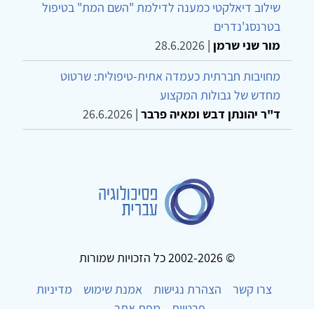
שילוב דיאלקטי כמענה לדילמת "השם המת" בטיפול
בטרנסג'נדרים
מור שני שרמן
|
28.6.2026
מחויבות חברתית כעמדה אתית-טיפולית: שרטוט
מחדש של גבולות המקצוע
ד"ר יהונתן דבש ומאיה פרבר
|
26.6.2026
© 2002-2026 כל הזכויות שמורות
צרו קשר
הצהרת נגישות
אמנת שימוש
מדיניות
פרטיות
מפת אתר