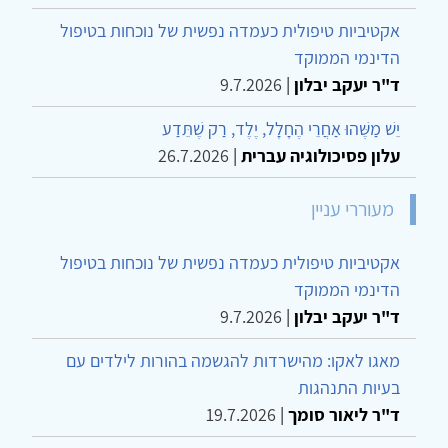
אקטיביות טיפולית כעמדה נפשית של נוכחות בטיפול
הדינמי הממוקד
ד"ר יעקב יבלון
|
9.7.2026
יֵשׁ מַשֶּׁהוּ אַחֲרֵי הֶחָלָל, יֶלֶד, רַק שֶׁתֵּדַע
עלון פסיכולוגיה עברית
|
26.7.2026
מעוררי עניין
אקטיביות טיפולית כעמדה נפשית של נוכחות בטיפול
הדינמי הממוקד
ד"ר יעקב יבלון
|
9.7.2026
מאגו לאקו: מהישרדות להגשמה בהורות לילדים עם
בעיות התנהגות
ד"ר ליאור סומך
|
19.7.2026