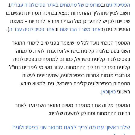
הפסיכולוגים
וב
פורומים של מתמחים באתר פסיכולוגיה עברית
).
חשוב לציין שתהליך ההתמחות נמצא בבחינה תמידית ונעשים בו
שינויים ולכן יש להתעדכן מול הגוף האחראי להנחיות – מועצת
הפסיכולוגים (ב
אתר משרד הבריאות
וב
אתר פסיכולוגיה עברית
).
המסמך הנוכחי נועד לכל מי שעומד בפני סיום לימודי התואר
השני בפסיכולוגיה קלינית בישראל ומתעתד להיות מתמחה
בפסיכולוגיה קלינית בישראל, כמו גם למתמחים בפסיכולוגיה
קלינית במהלך תהליך ההתמחות. עבור מסיימי לימודים בחו"ל
או בוגרי מגמות אחרות בפסיכולוגיה, שמעוניינים לעשות
התמחות בפסיכולוגיה קלינית בישראל, ניתן למצוא מידע
ראשוני
כאן
ו
כאן
.
המסמך מלווה את המתמחה מסיום התואר השני ועד לאחר
בחינת ההתמחות ומחולק לתשעה שלבים:
שלב ראשון: עם מה צריך לצאת מתואר שני בפסיכולוגיה