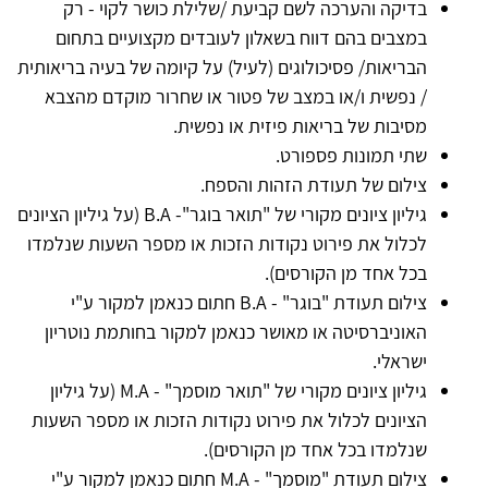
בדיקה והערכה לשם קביעת /שלילת כושר לקוי - רק
במצבים בהם דווח בשאלון לעובדים מקצועיים בתחום
הבריאות/ פסיכולוגים (לעיל) על קיומה של בעיה בריאותית
/ נפשית ו/או במצב של פטור או שחרור מוקדם מהצבא
מסיבות של בריאות פיזית או נפשית.
שתי תמונות פספורט.
צילום של תעודת הזהות והספח.
גיליון ציונים מקורי של "תואר בוגר"- B.A (על גיליון הציונים
לכלול את פירוט נקודות הזכות או מספר השעות שנלמדו
בכל אחד מן הקורסים).
צילום תעודת "בוגר" - B.A חתום כנאמן למקור ע"י
האוניברסיטה או מאושר כנאמן למקור בחותמת נוטריון
ישראלי.
גיליון ציונים מקורי של "תואר מוסמך" - M.A (על גיליון
הציונים לכלול את פירוט נקודות הזכות או מספר השעות
שנלמדו בכל אחד מן הקורסים).
צילום תעודת "מוסמך" - M.A חתום כנאמן למקור ע"י