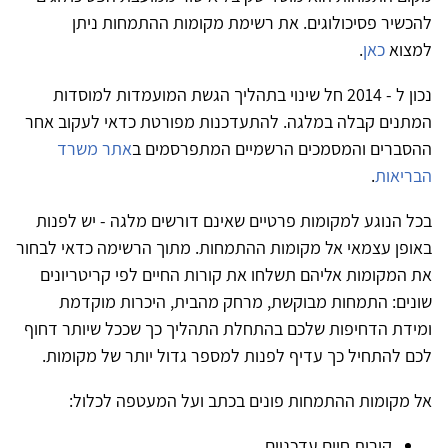
להכשיר פסיכולוגים. את רשימת מקומות ההתמחות ניתן
למצוא
כאן
.
נכון ל - 2014 חל שינוי בתהליך הגשת המועמדות למוסדות
המתנים קבלה במלגה. להתעדכנות מפורטת כדאי לעקוב אחר
ההסברים והמסמכים הרשמיים המתפרסמים ב
אתר משרד
הבריאות
.
בכל הנוגע למקומות פרטיים שאינם דורשים מלגה - יש לפנות
באופן עצמאי אל מקומות ההתמחות. מתוך הרשימה כדאי לבחור
את המקומות אליהם תשלחו את קורות החיים לפי קריטריונים
שונים: התמחות מבוקשת, מרחק מהבית, היכרות מוקדמת
ומידת הדחיפות שלכם בהתחלת התהליך כך שככל שיותר דחוף
לכם להתחיל כך עדיף לפנות למספר גדול יותר של מקומות.
אל מקומות ההתמחות פונים בכתב ועל המעטפה לכלול:
קורות חיים עדכניים