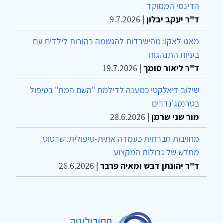
הדינמי הממוקד
ד"ר יעקב יבלון
|
9.7.2026
מאגו לאקו: מהישרדות להגשמה בהורות לילדים עם
בעיות התנהגות
ד"ר ליאור סומך
|
19.7.2026
שילוב דיאלקטי כמענה לדילמת "השם המת" בטיפול
בטרנסג'נדרים
מור שני שרמן
|
28.6.2026
מחויבות חברתית כעמדה אתית-טיפולית: שרטוט
מחדש של גבולות המקצוע
ד"ר יהונתן דבש ומאיה פרבר
|
26.6.2026