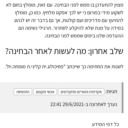
מצוין להתעדכן בו ממש לפני הבחינה. עם זאת, מומלץ בחום לא
לשקוע מידי בפורום כי יש לכך אפקט מלחיץ. כמו כן, מומלץ
להתיעץ עם מדריכים ועם קולגות, אך גם בדבר זה יש לנהוג
במידה על מנת שלא להיקלע לסחרור. תרגילי נשימה הם
ההעדפה שלנו בימים שממש לפני הבחינה.
שלב אחרון: מה לעשות לאחר הבחינה?
לשנות את החתימה כך שייכתב "פסיכולוג.ית קליני.ת מומחה.ית".
תגיות:
אקדמיה ותארים מתקדמים
אנשי מקצוע
התמחות
נערך לאחרונה ב-29/6/2021 22:41
כל דפי המידע