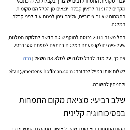
עבור מקומות התמחות רבים יש צורך בקבלת מלגה כתנאי
מקדים להזמנה לראיון קבלה. יוצאים מן הכלל הם מקומות
התמחות שאינם ציבוריים, אליהם ניתן לפנות עוד לפני קבלת
המלגה.
החל משנת 2014 נכנסה לתוקף שיטה חדשה לחלוקת המלגות,
שעל-פיה יחולקו מעתה המלגות בהתאם למפתח סטנדרטי.
אם כך, על מנת לקבל מלגה יש למלא את השאלון
הזה
לשלוח אותו במייל לכתובת: eitan@mertens-hoffman.com
ולהמתין לתשובה.
שלב רביעי: מציאת מקום התמחות
בפסיכוחוגיה קלינית
מקום התמחות הוא מוסד שקיבל אישור ממועצת הפסיכולוגים