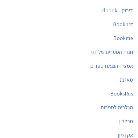
דיבוק - dbook
Booknet
Bookme
חנות הספרים של דני
אמציה הוצאת ספרים
מאגנס
BooksRus
הגלריה לספרות
מכללון
אקדמון