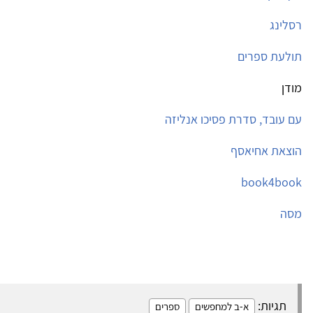
רסלינג
תולעת ספרים
מודן
עם עובד, סדרת פסיכו אנליזה
הוצאת אחיאסף
book4book
מסה
תגיות:
א-ב למחפשים
ספרים