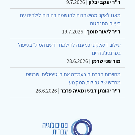
ד"ר יעקב יבלון
|
9.7.2026
מאגו לאקו: מהישרדות להגשמה בהורות לילדים עם
בעיות התנהגות
ד"ר ליאור סומך
|
19.7.2026
שילוב דיאלקטי כמענה לדילמת "השם המת" בטיפול
בטרנסג'נדרים
מור שני שרמן
|
28.6.2026
מחויבות חברתית כעמדה אתית-טיפולית: שרטוט
מחדש של גבולות המקצוע
ד"ר יהונתן דבש ומאיה פרבר
|
26.6.2026