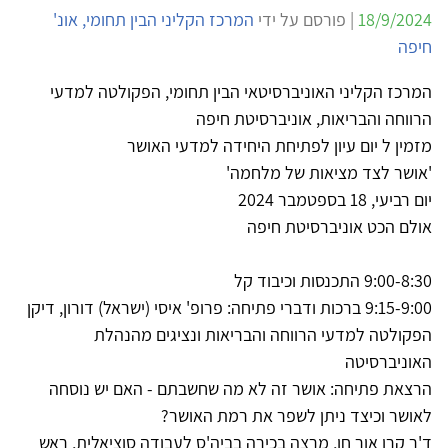
18/9/2024
| פורסם על ידי
המרכז הקליני הבין תחומי, אונ'
חיפה
המרכז הקליני האוניברסיטאי הבין תחומי, הפקולטה למדעי
הרווחה והבריאות, אוניברסיטת חיפה
מזמין ל יום עיון לפתיחת היחידה למדעי האושר
'אושר לצד מציאות של מלחמה'
יום רביעי, 18 בספטמבר 2024
אולם הכט אוניברסיטת חיפה
9:00-8:30 התכנסות וכיבוד קל
9:15-9:00 ברכות ודברי פתיחה: פרופ' איסי (ישראל) דורון, דיקן
הפקולטה למדעי הרווחה והבריאות ונציגים מהנהלת
האוניברסיטה
הרצאת פתיחה: אושר זה לא מה שחשבתם - האם יש נוסחה
לאושר וכיצד ניתן לשפר את רמת האושר?
ד'ר קרן אור חן, מרצה בכירה בביה'ס לעבודה סוציאלית, ראש