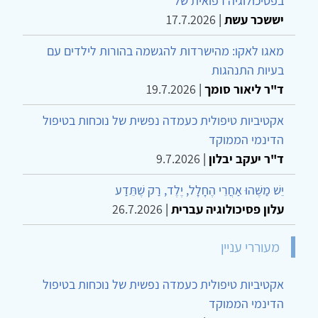
בפסיכולוגיה רפואית של
יששכר עשת
|
17.7.2026
מאגו לאקו: מהישרדות להגשמה בהורות לילדים עם
בעיות התנהגות
ד"ר ליאור סומך
|
19.7.2026
אקטיביות טיפולית כעמדה נפשית של נוכחות בטיפול
הדינמי הממוקד
ד"ר יעקב יבלון
|
9.7.2026
יֵשׁ מַשֶּׁהוּ אַחֲרֵי הֶחָלָל, יֶלֶד, רַק שֶׁתֵּדַע
עלון פסיכולוגיה עברית
|
26.7.2026
מעוררי עניין
אקטיביות טיפולית כעמדה נפשית של נוכחות בטיפול
הדינמי הממוקד