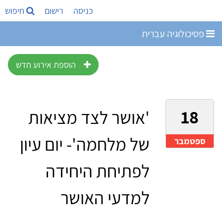
כניסה
רישום
חיפוש
פסיכולוגיה עברית
הוספת אירוע חדש
18
'אושר לצד מציאות
של מלחמה'- יום עיון
ספטמבר
לפתיחת היחידה
למדעי האושר