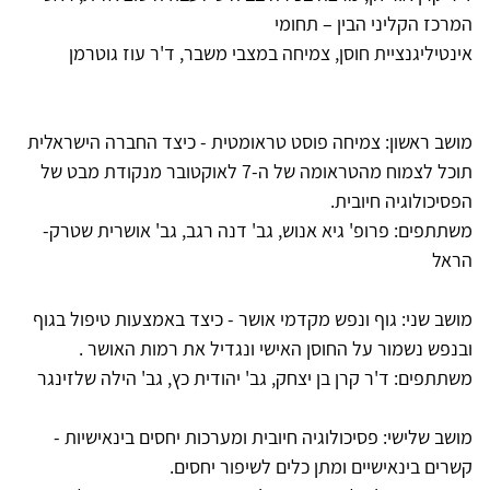
המרכז הקליני הבין – תחומי
אינטיליגנציית חוסן, צמיחה במצבי משבר, ד'ר עוז גוטרמן
מושב ראשון: צמיחה פוסט טראומטית - כיצד החברה הישראלית
תוכל לצמוח מהטראומה של ה-7 לאוקטובר מנקודת מבט של
הפסיכולוגיה חיובית.
משתתפים: פרופ' גיא אנוש, גב' דנה רגב, גב' אושרית שטרק-
הראל
מושב שני: גוף ונפש מקדמי אושר - כיצד באמצעות טיפול בגוף
ובנפש נשמור על החוסן האישי ונגדיל את רמות האושר .
משתתפים: ד'ר קרן בן יצחק, גב' יהודית כץ, גב' הילה שלזינגר
מושב שלישי: פסיכולוגיה חיובית ומערכות יחסים בינאישיות -
קשרים בינאישיים ומתן כלים לשיפור יחסים.