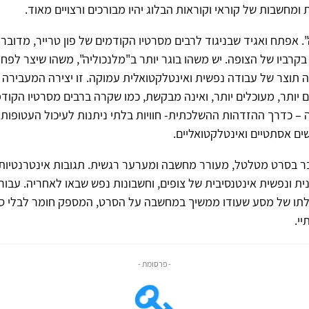
ת ומחשבות של קוראי וקוראות הבלוג יהיו מבורכים ורצויים מאוד.
ה". אפתח ואגיד שבניגוד לרבים מסרטיו הקודמים של פון טרייר, מדובר
רביו של הצופה. יש משהו בוגר יותר ב"מלנכוליה", משהו שיצר לפחו
תוצר של עבודה נפשית ואינטלקטואלית עמוקה. זו יצירה המעבירה 
 יותר, מעוכלים יותר, ואינה מבקשת, כמו שקרה ברבים מסרטיו הקוד
 – כדרך ההזדהות ההשלכתית- חוויות בלתי ניתנות לעיכול העטופות 
ים אסתטיים ואינטלקטואליים.
בר בסרט מטלטל, מעורר מחשבה ומערער רגשית. תגובות אינטרנטיות
נית ונפשית אינטנסיבית של צופים, וחשבונות נפש שבאו לאחריה. עבורי
לתו של מסע שעודו ממשיך במחשבה על הסרט, המספק חומר לבלי סו
י.
- פרסומת -