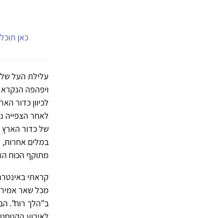
כאן תוכל.
עלילת העל של ה
ויפהפה הנקרא "
לכיוון כדור הא
לאחר הצפייה נ
של כדור הארץ ה
במלים אחרות, א
מתוקף הכוח האד
קראתי באינטרנט
מכל שאר אמירות
ב"הלך רוח". ה
לאירוע הקטסטר