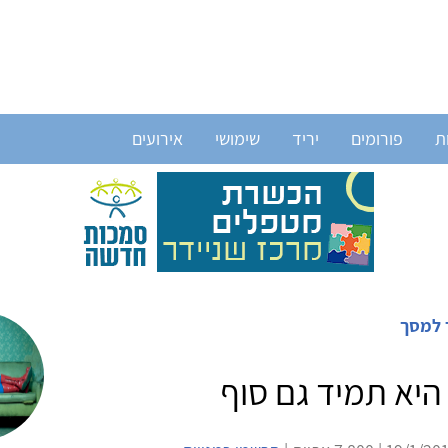
ת
פורומים
יריד
שימושי
אירועים
למסך
יא תמיד גם סוף