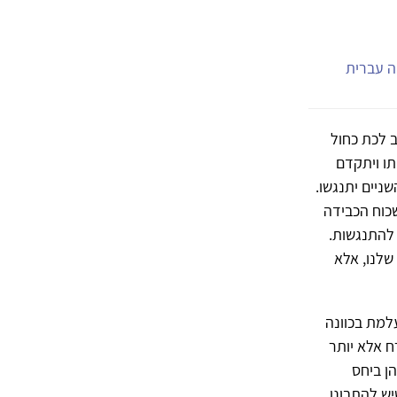
יה עברית
 לכת כחול
תו ויתקדם
ניים יתנגשו.
כוח הכבידה
 להתנגשות.
שלנו, אלא
למת בכוונה
ח אלא יותר
ן ביחס
ש להתבונן