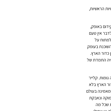
יות הראשיות,
ידום באופק,
דבר אין טעם
למתוח על
השוכנת בעומק
 כדור הארץ.
ויה התמדת של
גומות. קלייר
ור הארץ בלא
 מאמינה בעולם
מוקה ונאבקת
 שכל מה