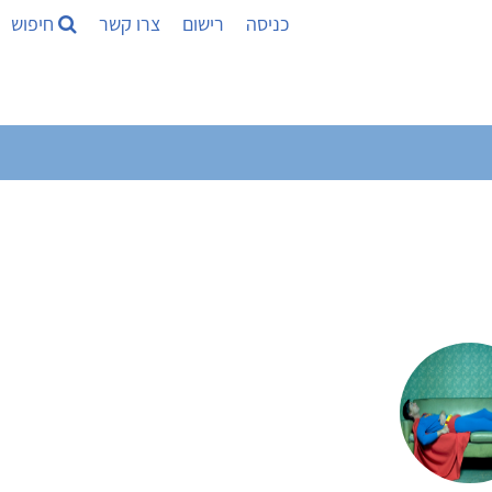
כניסה
רישום
צרו קשר
חיפוש