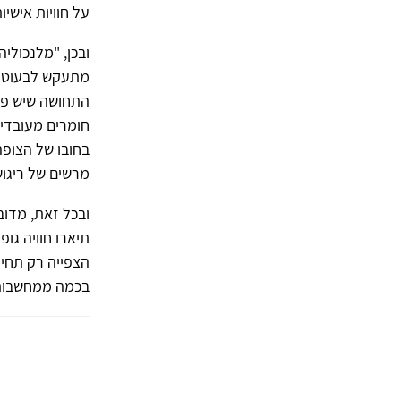
על חוויות אישיו
ובכן, "מלנכולי
מתעקש לבעוט בק
התחושה שיש פה 
חומרים מעובדים
בחובו של הצופה
מרשים של ריגוש
ובכל זאת, מדו
תיארו חוויה גופ
הצפייה רק תחי
בכמה ממחשבותי