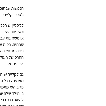
הנפשות שבתוכן 
ג'סטין וקלייר:
לג'סטין יש הכל
ומשפחה עשירה. 
או משמעות עבור
שפתיה. בפיה ע
פניה מתחילה לה
ההרס של העולם 
איון פנימי.
גם לקלייר יש ה
מאמינה בכל הדב
פגע. היא מאמינ
בו הילד שלה יו
להיאחז בסדרי 