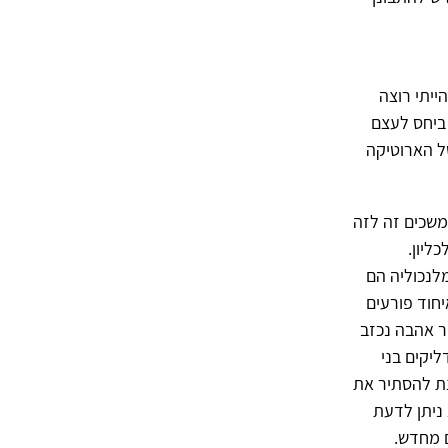
ייתי רוצה
 ביחס לעצם
של הארוטיקה
משכים זה לזה
ליון.
לנכוליה הם
יחוד פורעים
ר אהבה נכזב
יקים בני
נת להסתיר את
ניתן לדעת
ם מחדש.