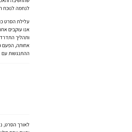
שהחשיבה והאמינ
לנחמה לנוכח ה
עלילת הסרט כול
אנו עוקבים אחר
ותהליך התדרדרו
אחותה, הפעם כש
ההתנגשות עם מ
לאורך הסרט, נעו