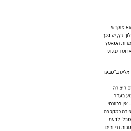
הוא מוקדש
ן וקץ, יש בכך
למרות המאמץ
רוס ותנטוס
 אליס ב"מבעד
ם היצירה
וע בעדה.
אין בכוונתי
צירה כמקפצה
ומבלי לדעת
ות ודיווחים