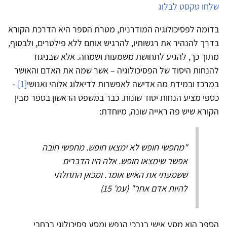
שלחו טקסט לבלוג
בדומה לפסיכולוגיה המודרנית, מטרת הספר היא הדרכת הקורא
בדרך להנהיר את רגשותיו, להרגיש אותם ללא פילטרים, ולבסוף,
מתוך כך, להגיע לתחושת משמעות ושמחה. אלא שבניגוד
להנחות היסוד של הפסיכולוגיה – אשר שמה את האדם והאושר
במרכז ובמידת מה אדישה לאפשרות לדיאלוג אלוהי ואנושי
[1]
-
כספי מציע הנחות יסוד שונות. כבר במשפט הראשון בספר מבין
הקורא שיש פה ראייה שונה, מיוחדת:
"מחפשי חופש לא ימצאו חופש. מחפשי חובה
אפשר שימצאו חופש. אלה היו הדברים
ששמעתי את האיש אומר. ומכאן התחלתי
להיות אדם אחר" (עמ' 15)
הספר הוא מסע אישי בנבכי הנפש ומסע פסיכולוגי ברחבי