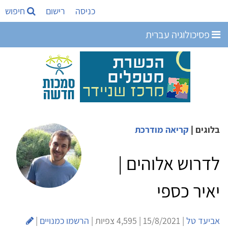
כניסה
רישום
חיפוש
פסיכולוגיה עברית
בלוגים
|
קריאה מודרכת
לדרוש אלוהים |
יאיר כספי
אביעד טל
| 15/8/2021 | 4,595 צפיות |
הרשמו כמנויים
|