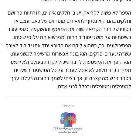
הספר לא פשוט לקריאה, יש בו חלקים איטיים, חזרתיות פה ושם
וחלקים בהם הוא נסחף לתיאורים מופרזים של כאב ועצב, אך
בסופו של דבר הקריאה שווה את המאמץ וההשקעה. כספי עובר
בשיטתיות על מושגי יסוד ביהדות ומפרש אותם על-פי שיטתו
הפסיכולוגית. כך, כשהוא לוקח את הקורא יחד אתו יד ביד לאורך
עשרה שערים-פרקים, הוא בונה אפשרות מרשימה למשמעות,
הוא הופך את המשמעות לדבר שיכול לקרות בעולם ולא יישאר
תמיד בגדר חלום. לא אוכל לעבור על כל המושגים והשערים
בספר ברשימה קצרה זו, אך רציתי לשתף בתובנה בעלת-ערך
למטפלים ומטופלים ובכלל לבני-אדם.
- פרסומת -