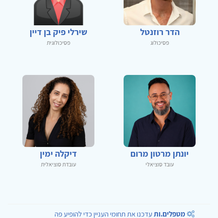
הדר רוזנטל
שירלי פיק בן דיין
פסיכולוג
פסיכולוגית
יונתן מרטון מרום
דיקלה ימין
עובד סוציאלי
עובדת סוציאלית
מטפלים.ות
עדכנו את תחומי העניין כדי להופיע פה