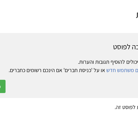
ה לפוסט
כולים להוסיף תגובות והערות.
ום משתמש חדש
או על 'כניסת חברים' אם הינכם רשומים כחברים.
כ
ת לפוסט זה.