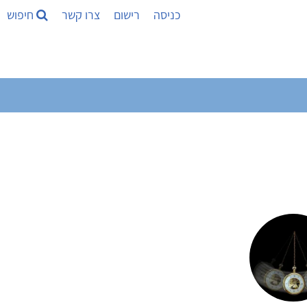
כניסה
רישום
צרו קשר
חיפוש