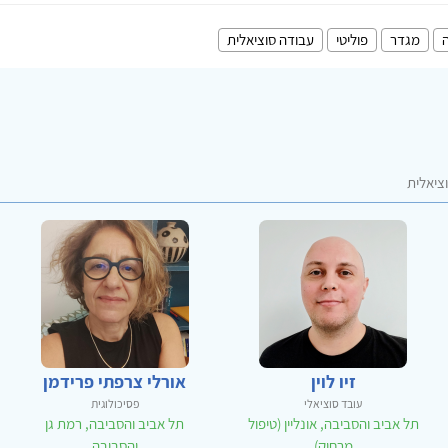
ה
מגדר
פוליטי
עבודה סוציאלית
ציאלית
זיו לוין
אורלי צרפתי פרידמן
עובד סוציאלי
פסיכולוגית
תל אביב והסביבה, אונליין (טיפול
תל אביב והסביבה, רמת גן
מרחוק)
והסביבה