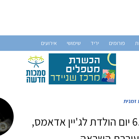
ת
פורומים
יריד
שימושי
אירועים
 זמנית
6.9.2011 יום הולדת לג'יין אדאמס,
עוררת השראה