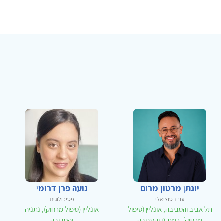
יונתן מרטון מרום
נועה פרן דרומי
עובד סוציאלי
פסיכולוגית
תל אביב והסביבה, אונליין (טיפול
אונליין (טיפול מרחוק), נתניה
מרחוק), רמת גן והסביבה
והסביבה