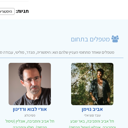
תגיות:
היסטורי
מטפלים בתחום
מטפלים שאחד מתחומי העניין שלהם הוא: היסטוריה, מגדר, פוליטי, עבודה סו
אביב נוימן
אורי לבוא ורדינון
עובד סוציאלי
פסיכולוג
תל אביב והסביבה, באר שבע
תל אביב והסביבה, אונליין (טיפול
והסביבה, אונליין (טיפול מרחוק)
מרחוק), חולון והסביבה