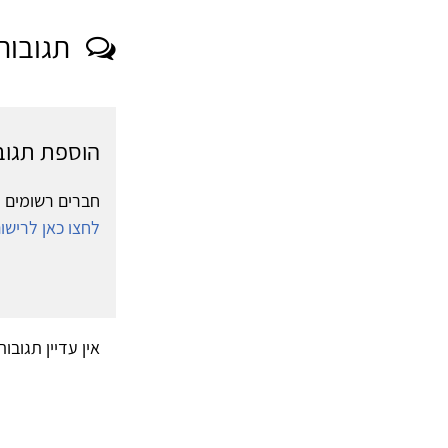
תגובות
הוספת תגוב
חברים רשומים י
לחצו כאן לריש
אין עדיין תגובו