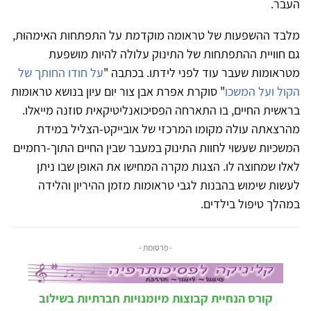
העבר.
מלבד ההשפעות של טראומה מוקדמת על התפתחות האימהוּת,
גם חוויית ההתפתחות של התינוק עלולה להיות מושפעת
מטראומות שעבר עוד לפני לידתו. בכתבה "
על חודו החותך של
הקול ועל המשכו
" סוקרת אפרת אבן צור יום עיון בנושא טראומות
בראשית החיים, בו התארחה הפסיכואנליטיקאית סוזנה מייאלו.
מהרצאתה עולה מקומו המרכזי של אובייקט-הצליל במידת
המשכיות שעשוי לחוות התינוק במעבר שבין החיים התוך-רחמיים
לאלו שמחוצה לו. הצגות מקרה המחישו את האופן שבו ניתן
לעשות שימוש בהבנות לגבי טראומות מזמן ההיריון והלידה
במהלך טיפול בילדים.
- פרסומת -
קורס הנחיית קבוצות מיומנויות חברתיות בשילוב