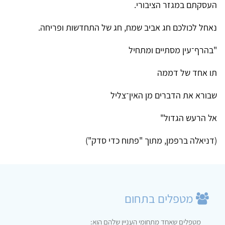
העסקתם במגזר הציבורי.
נאחל לכולכם חג אביב שמח, חג של התחדשות ופריחה.
"בהרף־עין מסתיים ומתחיל
תו אחד של דממה
שבורא את הדברים מן האין־צליל
אל הרעש הגדול"
(דניאלה ברפמן, מתוך "פתוח כדי סדק")
מטפלים בתחום
מטפלים שאחד מתחומי העניין שלהם הוא: