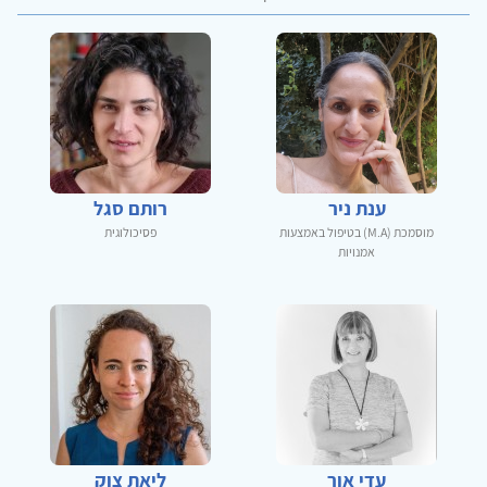
ענת ניר
רותם סגל
מוסמכת (M.A) בטיפול באמצעות
פסיכולוגית
אמנויות
עדי אור
ליאת צוק