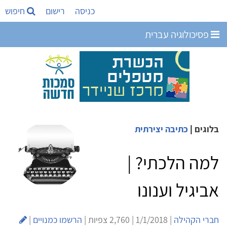
כניסה
רישום
חיפוש
פסיכולוגיה עברית
בלוגים
|
כתיבה יצירתית
למה הלכתי? |
אביגיל וענונו
חברי הקהילה
| 1/1/2018 | 2,760 צפיות |
הרשמו כמנויים
|