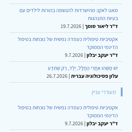
מאגו לאקו: מהישרדות להגשמה בהורות לילדים עם
בעיות התנהגות
ד"ר ליאור סומך
|
19.7.2026
אקטיביות טיפולית כעמדה נפשית של נוכחות בטיפול
הדינמי הממוקד
ד"ר יעקב יבלון
|
9.7.2026
יֵשׁ מַשֶּׁהוּ אַחֲרֵי הֶחָלָל, יֶלֶד, רַק שֶׁתֵּדַע
עלון פסיכולוגיה עברית
|
26.7.2026
מעוררי עניין
אקטיביות טיפולית כעמדה נפשית של נוכחות בטיפול
הדינמי הממוקד
ד"ר יעקב יבלון
|
9.7.2026