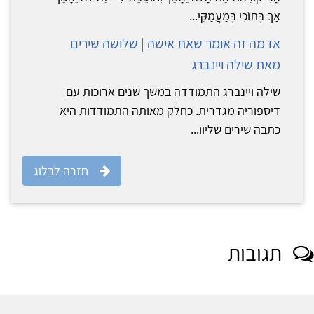
אַךְ בְּתוֹכִי בְּמַעֲמַקֵּי...
אז מה זה אומר שאת אישה | שלושה שירים
מאת שילה ויינברג
שילה ויינברג התמודדה במשך שנים ארוכות עם
דיספוריה מגדרית. כחלק מאותה התמודדות היא
כתבה שירים שליוו...
חזרה לבלוג
תגובות