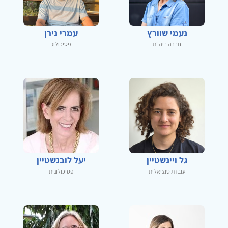
נעמי שוורץ
עמרי נירן
חברה ביה"ת
פסיכולוג
גל ויינשטיין
יעל לובנשטיין
עובדת סוציאלית
פסיכולוגית