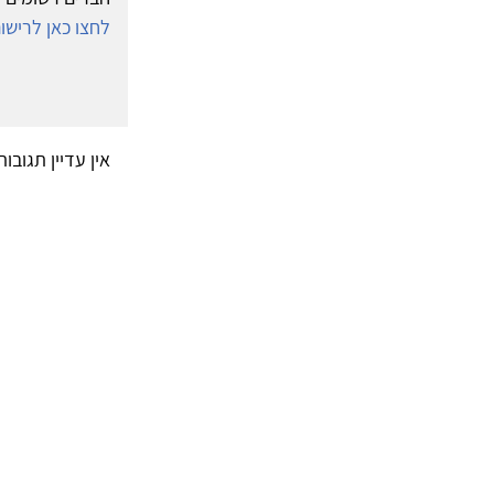
לחצו כאן לריש
אין עדיין תגובו