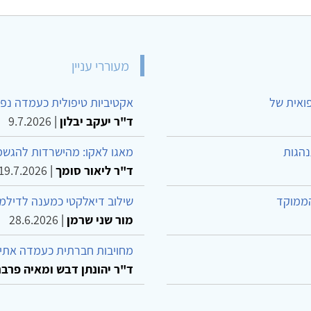
מעוררי עניין
פואית של
אקטיביות טיפולית כעמדה נפש
ד"ר יעקב יבלון
|
9.7.2026
נהגות
מאגו לאקו: מהישרדות להגשמ
ד"ר ליאור סומך
|
19.7.2026
הממוקד
שילוב דיאלקטי כמענה לדילמ
מור שני שרמן
|
28.6.2026
מחויבות חברתית כעמדה אתית
ד"ר יהונתן דבש ומאיה פרבר