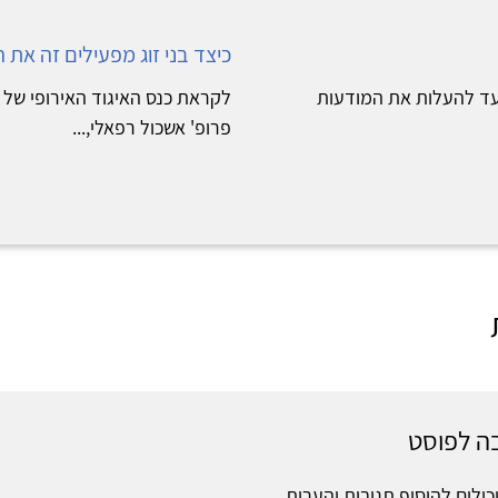
כיצד בני זוג מפעילים זה את 
העולמי, שנועד להעלות את המודעות
לקראת כנס האיגוד האירופי של 
פרופ' אשכול רפאלי,...
ה לפוסט
כולים להוסיף תגובות והערות.