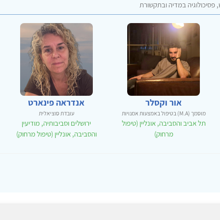
, פסיכולוגיה במדיה ובתקשורת
אור וקסלר
אנדראה פינארט
מוסמך (M.A) בטיפול באמצעות אמנויות
עובדת סוציאלית
תל אביב והסביבה, אונליין (טיפול
ירושלים וסביבותיה, מודיעין
מרחוק)
והסביבה, אונליין (טיפול מרחוק)