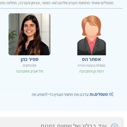
מטפלים שאחד מתחומי העניין שלהם הוא: הומור, אבחון והערכה, מחלות נפש
אסתר הס
ספיר כהן
מטפלת בהבעה ויצירה
פסיכולוגית
רמת גן והסביבה
תל אביב והסביבה
מטפלים.ות
עדכנו את תחומי העניין כדי להופיע פה
עוד בבלוג של שפיות זמנית