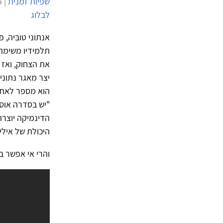
שפיות זמנית
| 8/1/2015 | 5,089 צפיות |
לבלוג
אנתוני טובִּיה
תלמידיו משימה
את הצחוק, ואז 
הוא מספר לאת
"יש בסדרה אוס
הדינמיקה יוצרת
היכולת של איליי
והרי אי אפשר בל