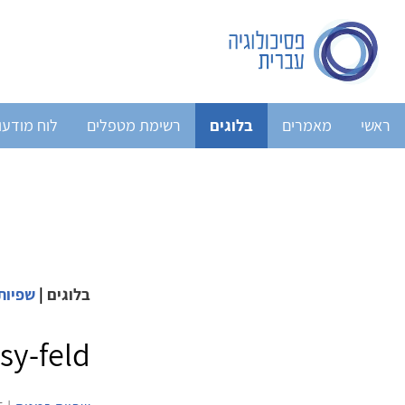
ראשי
מאמרים
בלוגים
רשימת מטפלים
לוח מודעו
בלוגים
|
שפיות
Psy-feld - סיינפלד בשירות