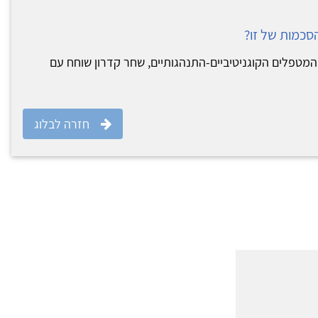
הסכמות של זו?
המטפלים הקוגניטיביים-התנהגותיים, שחר קדרון שוחח עם
חזרה לבלוג