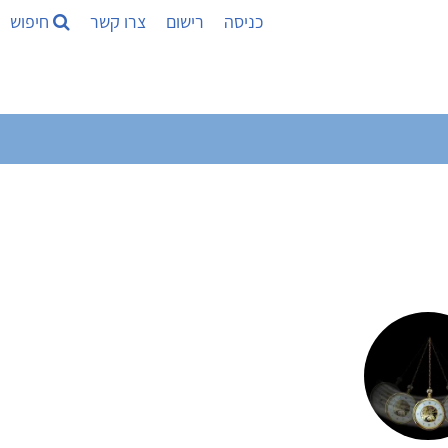
כניסה
רישום
צרו קשר
חיפוש