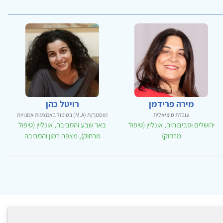
מירה פרידמן
רויטל כהן
עובדת סוציאלית
מוסמך/ת (M.A) בטיפול באמצעות אמנויות
ירושלים וסביבותיה, אונליין (טיפול
באר שבע והסביבה, אונליין (טיפול
מרחוק)
מרחוק), מצפה רמון והסביבה