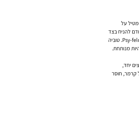
מטיל על
דם להניח בצד
Psy-fel
. טוביה
כה להיות מנותחת.
ם יחד,
ל קרמר, חוסר