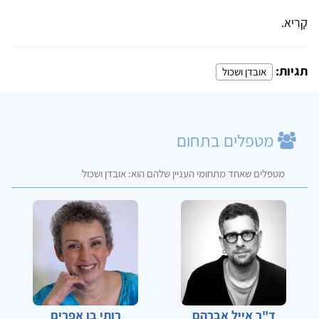
קָרִיא.
תגיות:
אובדן ושכול
מטפלים בתחום
מטפלים שאחד מתחומי העניין שלהם הוא: אובדן ושכול
ד"ר אייל אברהם
רותי בן אפרים