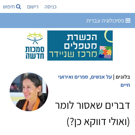
כניסה
רישום
חיפוש
פסיכולוגיה עברית
בלוגים
|
על אנשים, ספרים ואירועי
חיים
דברים שאסור לומר
(ואולי דווקא כן?)