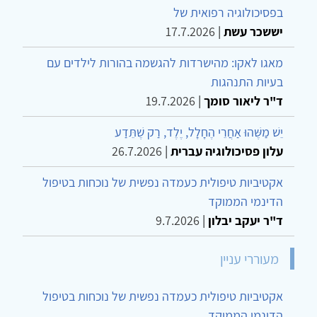
בפסיכולוגיה רפואית של
יששכר עשת
|
17.7.2026
מאגו לאקו: מהישרדות להגשמה בהורות לילדים עם
בעיות התנהגות
ד"ר ליאור סומך
|
19.7.2026
יֵשׁ מַשֶּׁהוּ אַחֲרֵי הֶחָלָל, יֶלֶד, רַק שֶׁתֵּדַע
עלון פסיכולוגיה עברית
|
26.7.2026
אקטיביות טיפולית כעמדה נפשית של נוכחות בטיפול
הדינמי הממוקד
ד"ר יעקב יבלון
|
9.7.2026
מעוררי עניין
אקטיביות טיפולית כעמדה נפשית של נוכחות בטיפול
הדינמי הממוקד