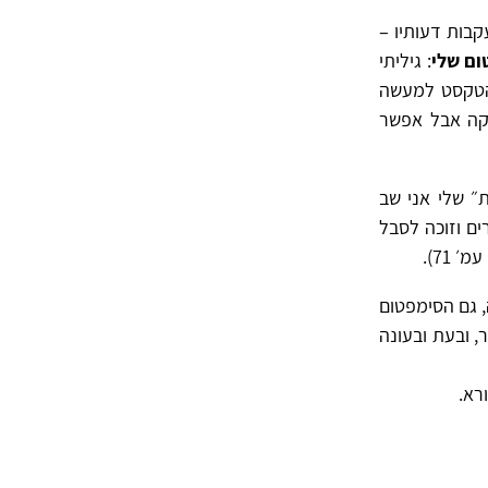
קבות דעותיו –
ום שלי
: גיליתי
 הטקסט למעשה
עקה אבל אפשר
״ שלי אני שב
ים וזוכה לסבל
, גם הסימפטום
, ובעת ובעונה
ורא.