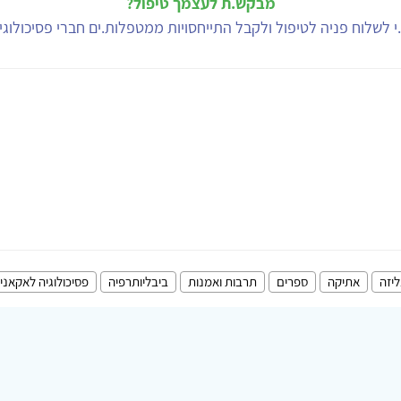
מבקש.ת לעצמך טיפול?
י לשלוח פניה לטיפול ולקבל התייחסויות ממטפלות.ים חברי פסיכולוג
ליזה
אתיקה
ספרים
תרבות ואמנות
ביבליותרפיה
פסיכולוגיה לאקאני