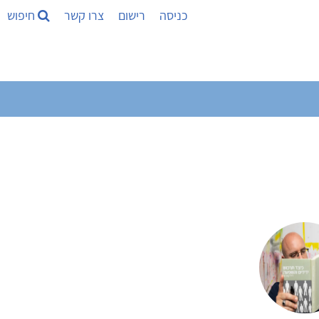
כניסה
רישום
צרו קשר
חיפוש