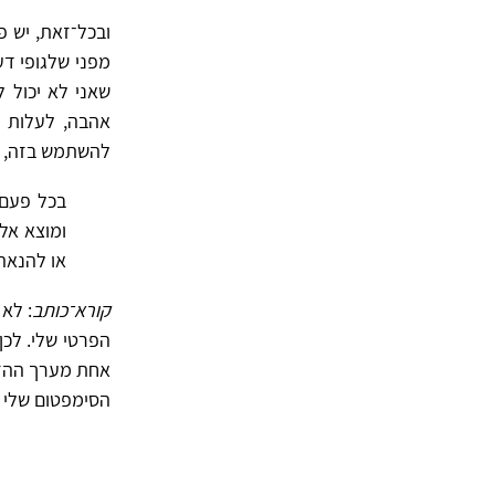
ובכל־זאת, יש פ
מפני שלגופי דעות שו
שאני לא יכול 
אהבה, לעלות ע
להשתמש בזה, כ
בכל פעם 
ומוצא אלא
או להנאה מ
קורא־כותב
: לא
הפרטי שלי. לכן
אחת מערך ההזדה
הסימפטום שלי ה