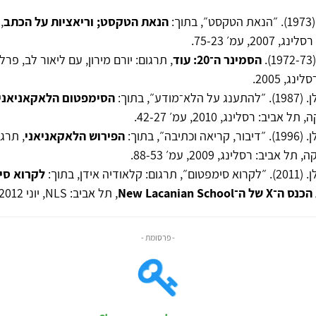
ך:
הנאת הטקסט; וריאציות על הכתב
,
2, עמ׳ 75-23.
.
הסמינר ה־20: עוד
, תרגום: יורם מירון, עם ליאור לב, פרל
נג, 2005.
ע״, בתוך:
הסימפטום הלאקאניאני
ביב: רסלינג, 2010, עמ׳ 42-27.
בה״, בתוך:
הפירוש הלאקאניאני
, תרגו
אביב: רסלינג, 2009, עמ׳ 88-53.
 אידן, בתוך:
לקרוא סי
New Lacanian Scho
, תל אביב: NLS, יוני 2012, עמ׳ 11-5.
- פרסומת -