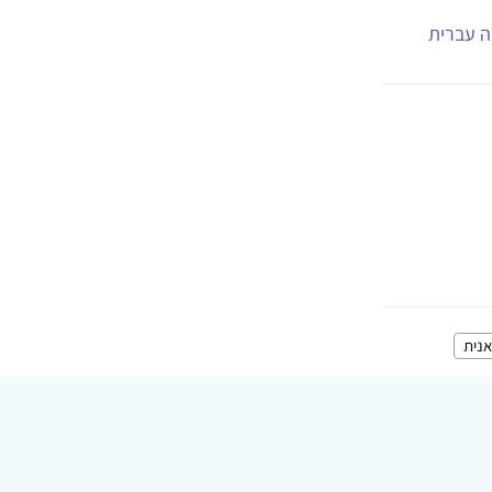
יה עברית
אנית