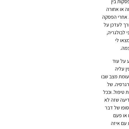
סקות בין
ה או אחורה
. אחרי הפסקה
רך לעדכן על
 לבולגריה,
צאו לי
צמה.
ע על עוד
ן עליה
לעומת מצב שבו
רגרסיה. של
טיפול. וככל
דיעה שזה לא
סופו של דבר
 או פעם
 עם איזה