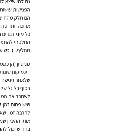
גם למי שיצא לח
הפגישות עושות.
הם חלק מהחיים.
ארוכה יותר נדר
כל מיני דברים 
החלטתי להתפטר
מחליף...) וכשי
מניסיון (הן כמ
דינמיקות שונות
שלאחר פגישה וא
בסוף כל גל של 
לשחרר את המצי
שיש פחות זמן ל
להרבה זמן, שאפ
אותו ההיגיון ש
בחודש יכול להב