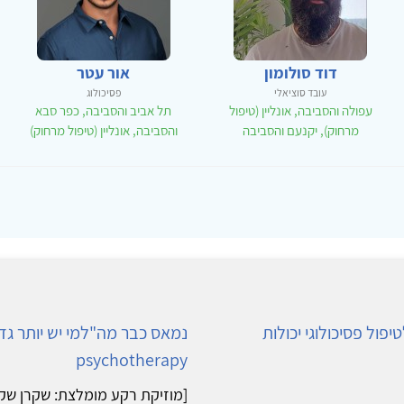
דוד סולומון
אור עטר
עובד סוציאלי
פסיכולוג
עפולה והסביבה, אונליין (טיפול
תל אביב והסביבה, כפר סבא
מרחוק), יקנעם והסביבה
והסביבה, אונליין (טיפול מרחוק)
ול פסיכולוגי יכולות
psychotherapy
[מוזיקת רקע מומלצת: שקרן שקר