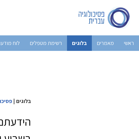
ראשי
מאמרים
בלוגים
רשימת מטפלים
לוח מודעו
בלוגים
|
פסיכו
הידעתם?
בשבוע י