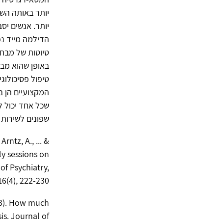
יותר. אנשים יסב
טיוטות של מבח
באופן שהוא מב
טיפול פסיכולוגי
המקצועיים הן ב
שכל אחד יכול ל
שפונים לשירות 
Arntz, A., ... &
ly sessions on
of Psychiatry,
16(4), 222-230.
2013). How much
is. Journal of