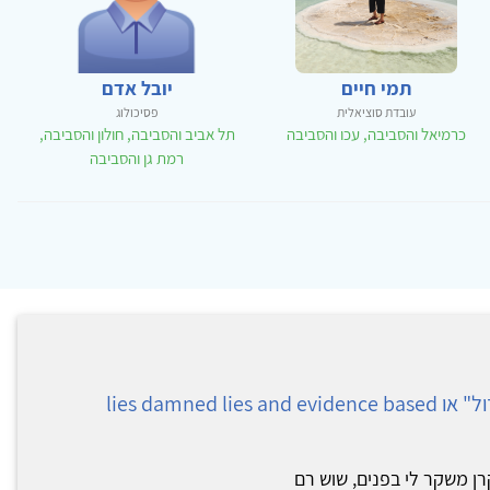
תמי חיים
יובל אדם
עובדת סוציאלית
פסיכולוג
כרמיאל והסביבה, עכו והסביבה
תל אביב והסביבה, חולון והסביבה,
רמת גן והסביבה
נמאס כבר מה"למי יש יותר גדול" או lies damned lies and evidence based
ן משקר לי בפנים, שוש רם