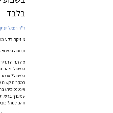
בלבד
ד"ר רפאל יונתן
מוזיקת רקע מומ
תרופה פסיכואק
מה תהיה תדירו
הטיפול. מההתר
הטיפול? או מה 
במקרים קשים ש
שמערך בריאות ה
וזהו. למה? כובע