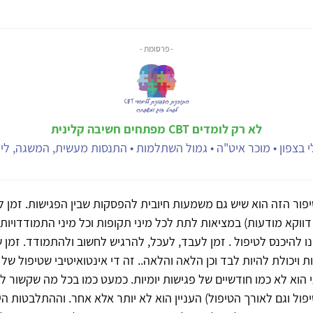
- פרסומת -
לא רק לומדים CBT מפתחים חשיבה קלינית
 בצפון • מוכר איט"ה • גמול השתלמות • התנסות מעשית, המשגה, ליוו
פור הזה הוא שיש גם משמעות חיובית להפסקות שבין הפגישות. זמן ל
דווקא מודעות) במציאות לתת לכל מיני תקופות וכל מיני התמודדויות ו
 להיכנס לטיפול . זמן לעבד, לעכל, להרגיש לחשוב ולהתמודד. זמן
ת ויכולת להיות לבד וכן הלאה והלאה.. זה די אינטואיטיבי שטיפול של
הוא לא כמו חודשיים של פגישות יומיות. כמעט כמו בכל מה שקשור לטי
טיפול וגם לאורך הטיפול) העניין הוא לא יותר אלא אחר. וההתלבטות ה