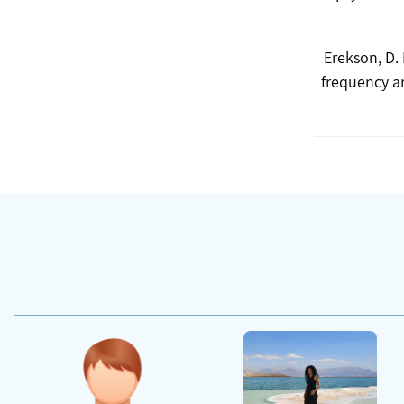
Erekson, D. 
frequency an