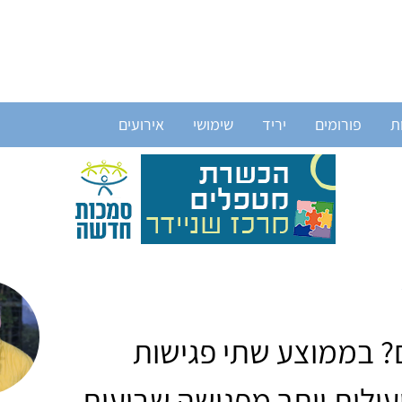
ת
פורומים
יריד
שימושי
אירועים
 בממוצע שתי פגישות
עילות יותר מפגישה שבועית