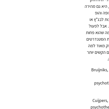
טובה יותר, היא גם מהירה
ופה והופ
ובות לבג"ץ או
 אבל לפעול
מה שהוא פחות
ינת הסטנדרטים
זק מאוד למה
ם הקשים יותר
Bruijniks, 
psychoth
Cuijpers,
psychothe