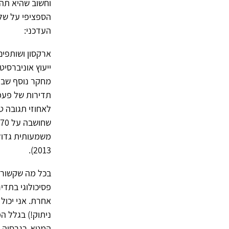
וחשוב שהיא תהי
הספציפי על שלל
העדכני:
ייעוץ אוניברסיט
2013).
בכל מה שקשור ל
פסיכולוגי בתדי
אחרת. אני יכול
המטא-רגרסיה ל