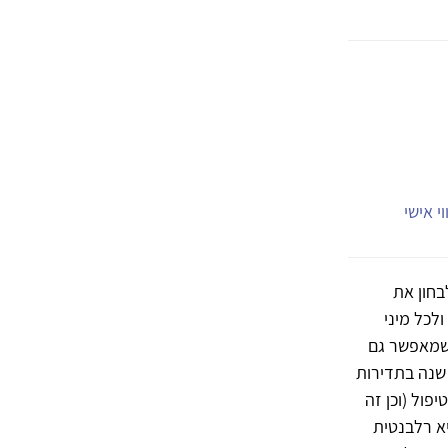
י אישי
בחון את
לכל מיני
 שמאפשר גם
 שנה בתדירות
פול (וכן זה
יא רלבנטית