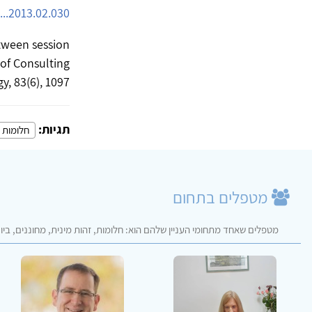
...2013.02.030
etween session
 of Consulting
y, 83(6), 1097.
תגיות:
חלומות
מטפלים בתחום
מטפלים שאחד מתחומי העניין שלהם הוא: חלומות, זהות מינית, מחוננים, ביו