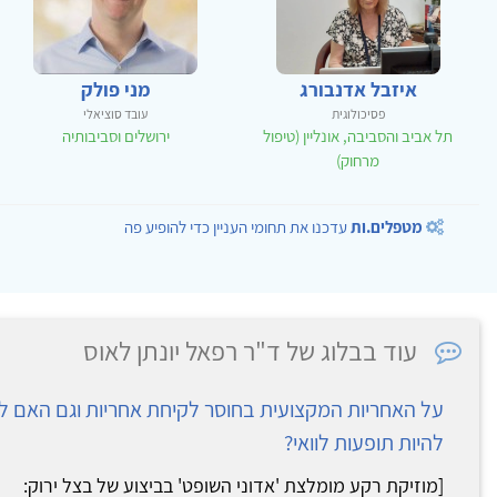
איזבל אדנבורג
מני פולק
פסיכולוגית
עובד סוציאלי
תל אביב והסביבה, אונליין (טיפול
ירושלים וסביבותיה
מרחוק)
מטפלים.ות
עדכנו את תחומי העניין כדי להופיע פה
עוד בבלוג של ד"ר רפאל יונתן לאוס
על האחריות המקצועית בחוסר לקיחת אחריות וגם האם לטיפ
להיות תופעות לוואי?
[מוזיקת רקע מומלצת 'אדוני השופט' בביצוע של בצל ירוק: