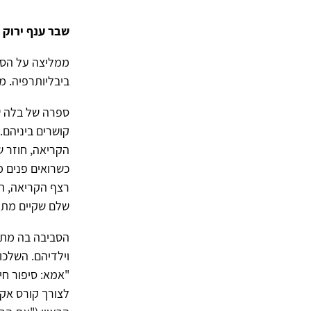
שבר ענף ירוק
ממליצה על הס
ביבליותרפיה. מ
ספרה של בלה שג
קושרים ביניהם
הקריאה, חוזר ש
כשרואים פנים מ
רצף הקריאה, ה
שלם שקיים מתחת
הסביבה בה מתר
וילדיהם. השלכו
"אמא: סיפור חי
לצורך קורס אקד