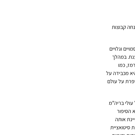
חה קבוצות
יים וגלויים
נח. במהלך
מז, כמו
יא מכבידה על
פרת על עולם
עולי בריה"מ
א הסיפור
ינת אותה
ת סיטואציית