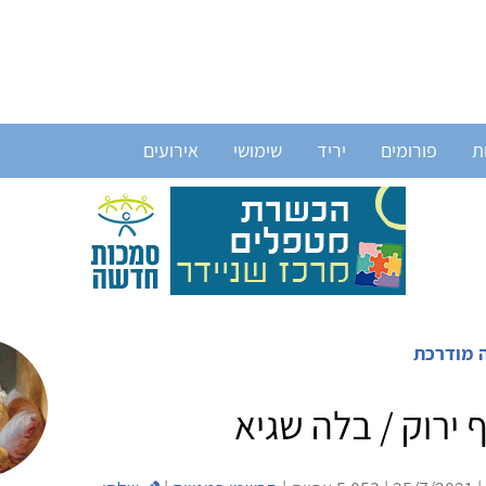
ת
פורומים
יריד
שימושי
אירועים
 מודרכת
 ירוק / בלה שגיא