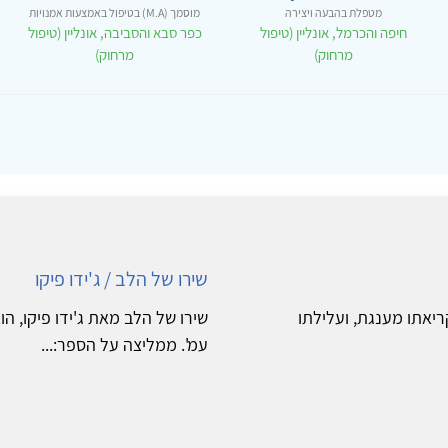
מטפלת בהבעה ויצירה
מוסמך (M.A) בטיפול באמצעות אמנויות
חיפה והכרמל, אונליין (טיפול
כפר סבא והסביבה, אונליין (טיפול
מרחוק)
מרחוק)
שירו של הלב / ג'ידו פיקו
ריאתו מענגת, ועלילתו
עמ'. ממליצה על הספר:...