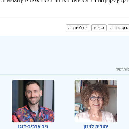
בין עקרון החזרה הכפייתית והשחזור הנכפה עלינו לבין האפשרות לת
בעה ויצירה
ספרים
ביבליותרפיה
יותרפיה
יהודית לויזון
ניב ארביב-דוגו