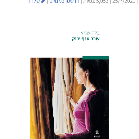
| 25/7/2021 | 5,053 צפיות |
הרשמו כמנויים
|
שלחו