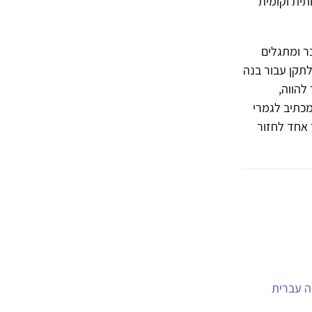
תית וקומית
ר ומתגלים
לתקן עבור בנה
להווה,
מכתיב לגמרי
 אחד לחזור
יה עברית