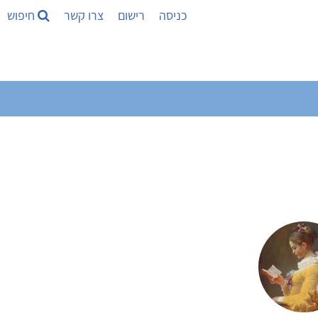
כניסה
רישום
צרו קשר
חיפוש