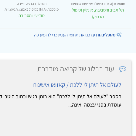
מוסמכת (M.A) בטיפול באמצעות אמנויות
מטפלת בהבעה ויצירה
תל אביב והסביבה, אונליין (טיפול
מוסמכת (M.A) בטיפול באמצעות אמנויות
מודיעין והסביבה
מרחוק)
מטפלים.ות
עדכנו את תחומי העניין כדי להופיע פה
עוד בבלוג של קריאה מודרכת
לעולם אל תיתן לי ללכת / קאזואו אישיגורו
הספר "לעולם אל תיתן לי ללכת" הוא רומן רגיש וכתוב היטב. ק
עומדת בפני עצמה ואינה...