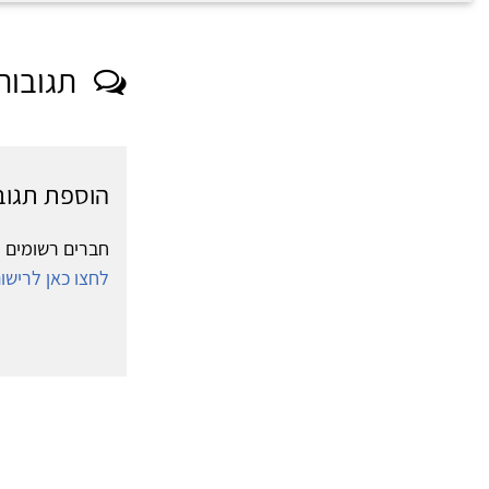
תגובות
הוספת תגוב
חברים רשומים י
לחצו כאן לריש