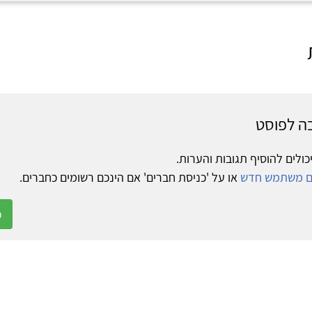
ה לפוסט
כולים להוסיף תגובות והערות.
ום משתמש חדש
או על 'כניסת חברים' אם הינכם רשומים כחברים.
כ