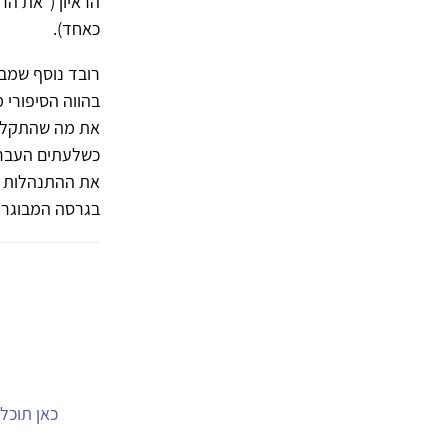
הראיון ("את הר
כאחד).
רובד נוסף שמבצ
בהווה הסיפורי 
את מה שהתקלקל 
כשלעתים העבר מ
את ההתנהלות ב
בגרסה המבוגרת 
כאן תוכל.