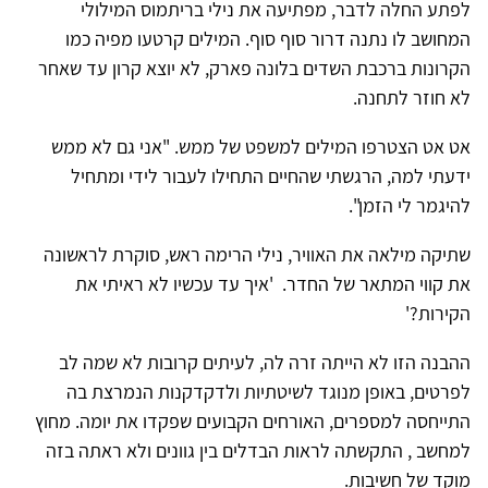
לפתע החלה לדבר, מפתיעה את נילי בריתמוס המילולי
המחושב לו נתנה דרור סוף סוף. המילים קרטעו מפיה כמו
הקרונות ברכבת השדים בלונה פארק, לא יוצא קרון עד שאחר
לא חוזר לתחנה.
אט אט הצטרפו המילים למשפט של ממש. "אני גם לא ממש
ידעתי למה, הרגשתי שהחיים התחילו לעבור לידי ומתחיל
להיגמר לי הזמן".
שתיקה מילאה את האוויר, נילי הרימה ראש, סוקרת לראשונה
את קווי המתאר של החדר. 'איך עד עכשיו לא ראיתי את
הקירות?'
ההבנה הזו לא הייתה זרה לה, לעיתים קרובות לא שמה לב
לפרטים, באופן מנוגד לשיטתיות ולדקדקנות הנמרצת בה
התייחסה למספרים, האורחים הקבועים שפקדו את יומה. מחוץ
למחשב , התקשתה לראות הבדלים בין גוונים ולא ראתה בזה
מוקד של חשיבות.