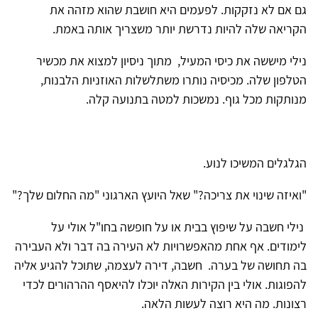
גם אם לא נזקקות. לפעמים היא חושבת שהוא מזהה את
הקריאה שלה להיות נדרשת יותר משצריך אותה באמת.
נילי מיששה את כיסי המעיל, מתוך ניסיון למצוא את מכשיר
הטלפון שלה. מכיסיה נותרו משתלשלות האוזניות הלבנות,
מנותקות מכל גוף. נמשכות למטה בתנועה קלה.
הגלגלים המשיכו לנוע.
"ואיזה שינוי את צריכה?" שאל היועץ הארגוני "מה החלום שלך?"
נילי חשבה על שיפוץ בבית או על חופשה בחו"ל אולי על
לימודים. אף אחת מהאפשרויות לא העירה בה דבר ולא העבירה
בה תחושה של בערה. חשבה, דירה לעצמה, שתוכל להגיע אליה
להפוגות. אולי בין הקירות האלה יוכלו להיאסף ההרהורים לכדי
רצונות. מה היא רוצה לעשות הלאה.