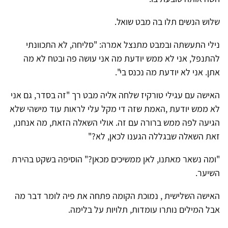
שלוש הנשים תלו בה מבט שואל.
נילי התעשתה ובמבט מתנצל אמרה: "סליחה, לא התכוונתי
להתנפל, אני לא ממש יודעת מה אני עושה פה ובטח לא מה
אתן. אני לא יודעת מה נכנס בי".
האישה עם עגילי טורקיז שלחה אליה מבט רך "זה בסדר, גם אני
לא ממש יודעת ,האמת שזה די מקל עלי לראות עוד מישהי שלא
הגיעה לפה ממש ברורה עם זה. אולי השאלה הזאת, מה אנחנו,
זאת השאלה שבגללה הגענו לכאן, לא?"
"ומה נשאר מאתנו, לאן ממשיכים מכאן?" הוסיפה בשקט בהירת
השיער.
האישה השלישית , נמוכת הקומה פתחה את פיה לומר דבר מה
אבל המילים נותרו עומדות, תלויות על בלימה.