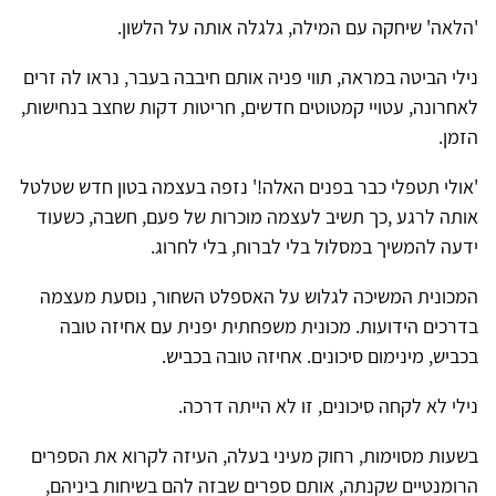
'הלאה' שיחקה עם המילה, גלגלה אותה על הלשון.
נילי הביטה במראה, תווי פניה אותם חיבבה בעבר, נראו לה זרים
לאחרונה, עטויי קמטוטים חדשים, חריטות דקות שחצב בנחישות,
הזמן.
'אולי תטפלי כבר בפנים האלה!' נזפה בעצמה בטון חדש שטלטל
אותה לרגע ,כך תשיב לעצמה מוכרות של פעם, חשבה, כשעוד
ידעה להמשיך במסלול בלי לברוח, בלי לחרוג.
המכונית המשיכה לגלוש על האספלט השחור, נוסעת מעצמה
בדרכים הידועות. מכונית משפחתית יפנית עם אחיזה טובה
בכביש, מינימום סיכונים. אחיזה טובה בכביש.
נילי לא לקחה סיכונים, זו לא הייתה דרכה.
בשעות מסוימות, רחוק מעיני בעלה, העיזה לקרוא את הספרים
הרומנטיים שקנתה, אותם ספרים שבזה להם בשיחות ביניהם,