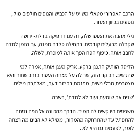
הרכב האפרורי מטאלי משייט על הכביש והנופים חולפים מולו,
נוסעים בכיוון האחר.
נילי אהבה את האוטו שלה, זה עם הדפיקה בדלת- ירושה
שקבלה מבעלים קודמים. בתחילה סלדה ממנה, עם הזמן למדה
לחבב אותה. כיפוף הפח הפך אותה למוכרת, לשלה.
הדיסק הוותיק התנגן ברקע. אריק מעגן אותה, אמרה למי
שהקשיב. הבוקר הזה, שר לה על מצחה העטור בזהב שחור והיא
מצטרפת מבלי משים, מפזמת בפיזור דעת, מאלתרת מילים.
'שנים את שומעת ועוד לא למדת' ,חשבה.
משפטים היו קשים לה תמיד. הדרך מהכוונה אל הפה נטתה
להתפתל עד שהתרחקה מהמקור, ממילא לא הבינו מה רצתה
לומר, לפעמים גם היא לא .