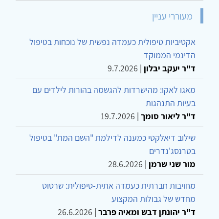
מעוררי עניין
אקטיביות טיפולית כעמדה נפשית של נוכחות בטיפול
הדינמי הממוקד
ד"ר יעקב יבלון
|
9.7.2026
מאגו לאקו: מהישרדות להגשמה בהורות לילדים עם
בעיות התנהגות
ד"ר ליאור סומך
|
19.7.2026
שילוב דיאלקטי כמענה לדילמת "השם המת" בטיפול
בטרנסג'נדרים
מור שני שרמן
|
28.6.2026
מחויבות חברתית כעמדה אתית-טיפולית: שרטוט
מחדש של גבולות המקצוע
ד"ר יהונתן דבש ומאיה פרבר
|
26.6.2026