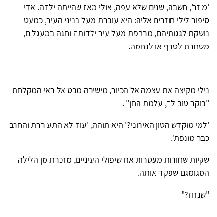
'מוזר', חשבה, שנים שלא עפה, אולי מאז שהייתה ילדה. אדי
סיפור לילי חוזרים אליה: היא עוברת מעל בניני העיר, כמעט
נושקת לגגותיהם, מרחפת מעל עיר ילדותה וחגה במעגלים,
משחרת לטרף או לנחמה.
נילי מקיצה את עצמה אל הכיור, מישירה מבט אל ראי המקלחת
"בוקר טוב לך, עלמת החן" .
'למי מוקדש הטון האירוני?' היא תוהה, 'עוד לא התעוררת והחרב
כבר מונפת'.
שקיות שחורות מעטרות את שיפולי העיניים, מזכרת מן הלילה
המגומגם שפקד אותה.
"שנזוז?"