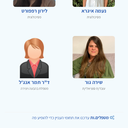
נעמה איגרא
לירון רפפורט
פסיכולוגית
פסיכולוגית
שירה גור
ד"ר תמר אנג'ל
עובד/ת סוציאלי/ת
מטפלת בהבעה ויצירה
מטפלים.ות
עדכנו את תחומי העניין כדי להופיע פה