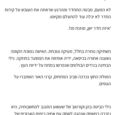
לא הפעם, מבטה התחדד ומהרגע שראתה את העובש על קירות
החדר לא יכלה עוד להתעלם מקיומו.
'איזה חדר ישן, מוזנח פה'.
השתיקה נותרה בחלל, מעיקה ונוכחת. האישה נמוכת הקומה
נשענה אחורה בכיסאה, ידיה אוחזות את המסעד בחוזקה. נילי
הבחינה בגידים הבולטים שנפרשו במתח על ידיות העץ .
המולת החוץ נכרכה סביב הפתחים, קרני האור השתברו על
הגופים.
נילי הביטה בהן וקורטוב של שעשוע התגנב למחשבותיה, היא
נזכרה במשחק שנהגה לשחק עם אחיה בימים הארוכים של