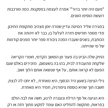
"פעם היה יותר ברור"' אמרה לעצמה בפסקנות. כמה מורכבות
רועשת הוסיפו השנים.
במגירה שליד המיטה עדיין שמרה יומן מצהיב מתקופת התיכון.
מדי מספר חודשים חזרה לעלעל בו, כבר לא זיהתה את
הכותבת, בשנים שעברו הפכה גיבורת ספר יותר מפנים קודמות
של מי שהייתה.
התיק שלה הביט בה פעור מן המושב הקדמי, חומרי הקריאה
שלקחה מהעבודה לבית, בהו בה בשעמום, מזכירים באלם שגם
הפעם לא קראה אותם , על אף שנשאה אותם הלוך ושוב.
נילי הציצה בשעון היד הכסוף, היא מאחרת , לא יחכו לה לנצח,
חשבה תוך שהיא כוססת ציפורניה, תמיד היא מאחרת.
היא הגיעה אל סף הדלת ונעצרה לרגע, חשה את לבה הולם
בפראות, מתקשה להחליט האם עומד לפקוע מתוך חזה או רק