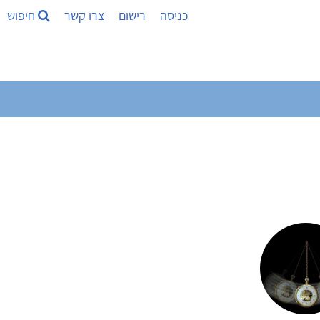
כניסה
רישום
צרו קשר
חיפוש