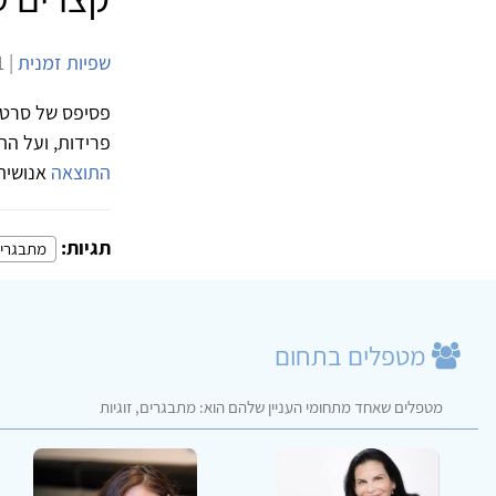
שפיות זמנית
| 29/8/2011 | 5,534 צפיות |
פסיפס של סרטים
פרידות, ועל ה
התוצאה
אנושית,
תגיות:
מתבגרי
מטפלים בתחום
מטפלים שאחד מתחומי העניין שלהם הוא: מתבגרים, זוגיות