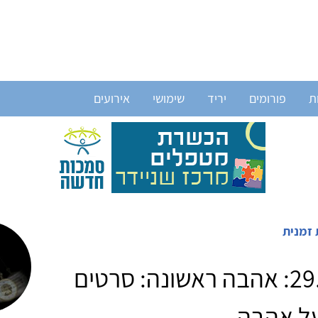
ת
פורומים
יריד
שימושי
אירועים
 זמנית
29.8.2011: אהבה ראשונה: סרטים
ל אהבה