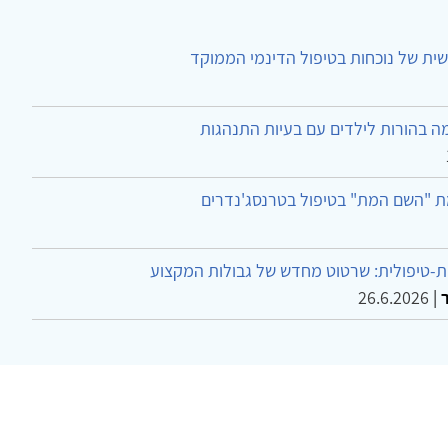
ית של נוכחות בטיפול הדינמי הממוקד
ה בהורות לילדים עם בעיות התנהגות
ת "השם המת" בטיפול בטרנסג'נדרים
-טיפולית: שרטוט מחדש של גבולות המקצוע
26.6.2026
|