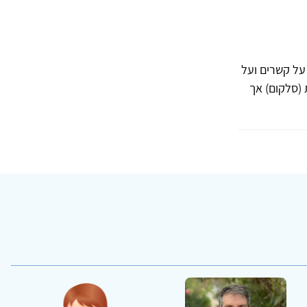
על קשרים ועל
(סלקום) אך