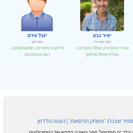
יאיר גבע
יובל אדם
עובד סוציאלי
פסיכולוג
טבריה והסביבה, עפולה והסביבה,
תל אביב והסביבה, חולון והסביבה,
אונליין (טיפול מרחוק)
רמת גן והסביבה
פיר שצברג 'משחק הכיסאות' | נעמה גולדמן
ק הלב זז ממקומו" ספר השירה החדש של הפסיכולוגית